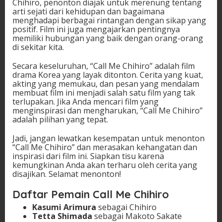
Chihiro, penonton diajak untuk merenung tentang
arti sejati dari kehidupan dan bagaimana
menghadapi berbagai rintangan dengan sikap yang
positif. Film ini juga mengajarkan pentingnya
memiliki hubungan yang baik dengan orang-orang
di sekitar kita.
Secara keseluruhan, “Call Me Chihiro” adalah film
drama Korea yang layak ditonton. Cerita yang kuat,
akting yang memukau, dan pesan yang mendalam
membuat film ini menjadi salah satu film yang tak
terlupakan. Jika Anda mencari film yang
menginspirasi dan mengharukan, “Call Me Chihiro”
adalah pilihan yang tepat.
Jadi, jangan lewatkan kesempatan untuk menonton
“Call Me Chihiro” dan merasakan kehangatan dan
inspirasi dari film ini. Siapkan tisu karena
kemungkinan Anda akan terharu oleh cerita yang
disajikan. Selamat menonton!
Daftar Pemain
Call Me Chihiro
Kasumi Arimura
sebagai Chihiro
Tetta Shimada
sebagai Makoto Sakate