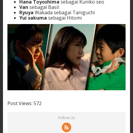
Hana Toyoshima
sebagai Kuniko seo
Van
sebagai Basil
Ryuya
Wakada sebagai Taniguchi
Yui sakuma
sebagai Hitomi
Post Views:
572
Follow Us