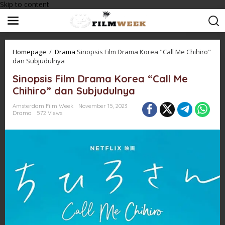
Skip to content
Homepage
/
Drama
Sinopsis Film Drama Korea "Call Me Chihiro"
dan Subjudulnya
Sinopsis Film Drama Korea “Call Me
Chihiro” dan Subjudulnya
Amsterdam Film Week
November 15, 2023
Drama
572 Views