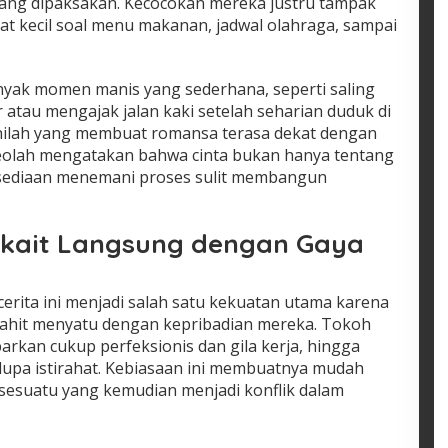
yang dipaksakan. Kecocokan mereka justru tampak
t kecil soal menu makanan, jadwal olahraga, sampai
ak momen manis yang sederhana, seperti saling
atau mengajak jalan kaki setelah seharian duduk di
il inilah yang membuat romansa terasa dekat dengan
 seolah mengatakan bahwa cinta bukan hanya tentang
kesediaan menemani proses sulit membangun
rkait Langsung dengan Gaya
rita ini menjadi salah satu kekuatan utama karena
ijahit menyatu dengan kepribadian mereka. Tokoh
barkan cukup perfeksionis dan gila kerja, hingga
upa istirahat. Kebiasaan ini membuatnya mudah
sesuatu yang kemudian menjadi konflik dalam