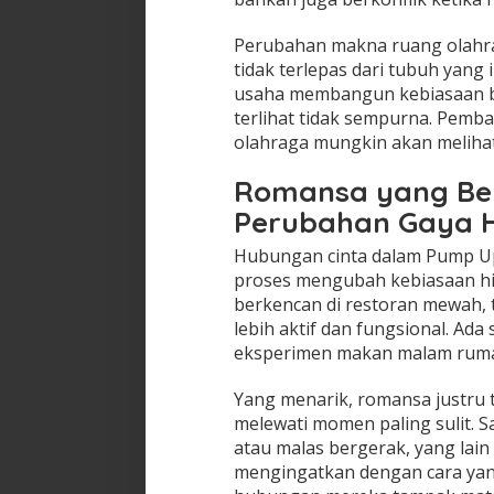
Perubahan makna ruang olahr
tidak terlepas dari tubuh yang
usaha membangun kebiasaan ba
terlihat tidak sempurna. Pemb
olahraga mungkin akan melihat
Romansa yang Be
Perubahan Gaya 
Hubungan cinta dalam Pump Up
proses mengubah kebiasaan hi
berkencan di restoran mewah, 
lebih aktif dan fungsional. Ada
eksperimen makan malam ruma
Yang menarik, romansa justru 
melewati momen paling sulit. S
atau malas bergerak, yang lai
mengingatkan dengan cara yan