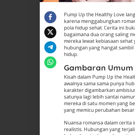
Pump Up the Healthy Love lang
karena menggabungkan romans
pola hidup sehat. Cerita ini bu
bagaimana dua orang saling men
mereka lewat kebiasaan sehat 
hubungan yang hangat sambil p
hidup.
Gambaran Umum C
Kisah dalam Pump Up the Heal
awalnya sama sama punya hubu
karakter digambarkan ambisiu
satunya lagi lebih santai nam
mereka di satu momen yang berh
yang memicu perubahan besar 
Nuansa romansa dalam cerita in
realistis. Hubungan yang terjal