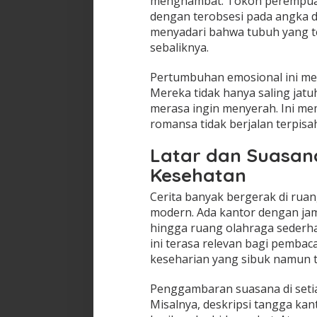
menghambat. Tokoh perempuan 
dengan terobsesi pada angka di
menyadari bahwa tubuh yang ter
sebaliknya.
Pertumbuhan emosional ini m
Mereka tidak hanya saling jatuh
merasa ingin menyerah. Ini me
romansa tidak berjalan terpisa
Latar dan Suasa
Kesehatan
Cerita banyak bergerak di ruan
modern. Ada kantor dengan jam
hingga ruang olahraga sederhan
ini terasa relevan bagi pemba
keseharian yang sibuk namun 
Penggambaran suasana di setiap 
Misalnya, deskripsi tangga kanto