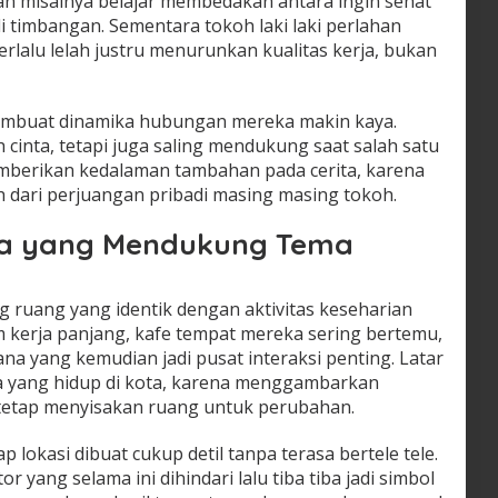
misalnya belajar membedakan antara ingin sehat
 timbangan. Sementara tokoh laki laki perlahan
lalu lelah justru menurunkan kualitas kerja, bukan
embuat dinamika hubungan mereka makin kaya.
 cinta, tetapi juga saling mendukung saat salah satu
mberikan kedalaman tambahan pada cerita, karena
h dari perjuangan pribadi masing masing tokoh.
na yang Mendukung Tema
g ruang yang identik dengan aktivitas keseharian
 kerja panjang, kafe tempat mereka sering bertemu,
a yang kemudian jadi pusat interaksi penting. Latar
ca yang hidup di kota, karena menggambarkan
tetap menyisakan ruang untuk perubahan.
lokasi dibuat cukup detil tanpa terasa bertele tele.
r yang selama ini dihindari lalu tiba tiba jadi simbol