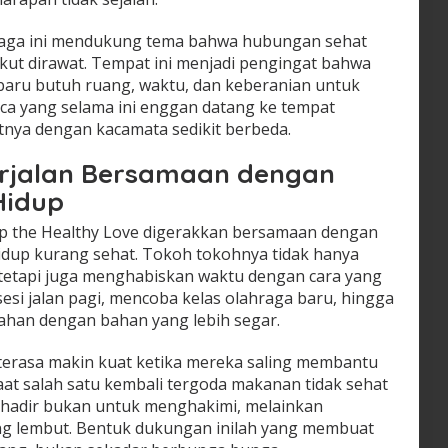
aga ini mendukung tema bahwa hubungan sehat
 ikut dirawat. Tempat ini menjadi pengingat bahwa
ru butuh ruang, waktu, dan keberanian untuk
aca yang selama ini enggan datang ke tempat
nya dengan kacamata sedikit berbeda.
rjalan Bersamaan dengan
Hidup
 the Healthy Love digerakkan bersamaan dengan
dup kurang sehat. Tokoh tokohnya tidak hanya
tetapi juga menghabiskan waktu dengan cara yang
 sesi jalan pagi, mencoba kelas olahraga baru, hingga
han dengan bahan yang lebih segar.
terasa makin kuat ketika mereka saling membantu
aat salah satu kembali tergoda makanan tidak sehat
n hadir bukan untuk menghakimi, melainkan
g lembut. Bentuk dukungan inilah yang membuat