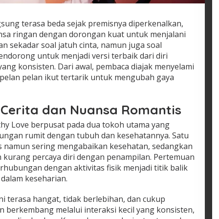
sung terasa beda sejak premisnya diperkenalkan,
a ringan dengan dorongan kuat untuk menjalani
kan sekadar soal jatuh cinta, namun juga soal
dorong untuk menjadi versi terbaik dari diri
yang konsisten. Dari awal, pembaca diajak menyelami
elan pelan ikut tertarik untuk mengubah gaya
erita dan Nuansa Romantis
thy Love berpusat pada dua tokoh utama yang
ngan rumit dengan tubuh dan kesehatannya. Satu
s namun sering mengabaikan kesehatan, sedangkan
un kurang percaya diri dengan penampilan. Pertemuan
ubungan dengan aktivitas fisik menjadi titik balik
dalam keseharian.
i terasa hangat, tidak berlebihan, dan cukup
in berkembang melalui interaksi kecil yang konsisten,