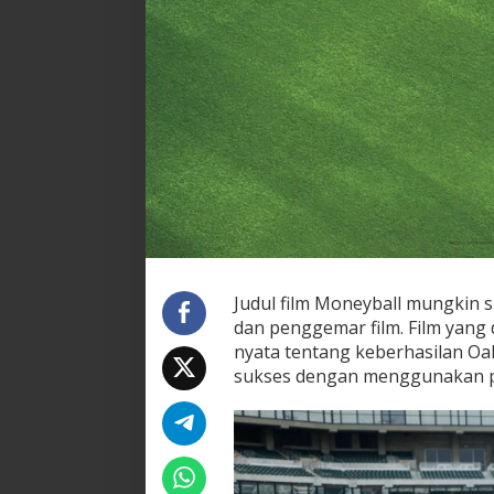
Judul film Moneyball mungkin s
dan penggemar film. Film yang d
nyata tentang keberhasilan Oa
sukses dengan menggunakan pen