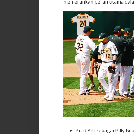
memerankan peran utama dalam 
Brad Pitt sebagai Billy Be