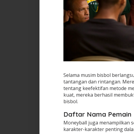
Selama musim bisbol berlangsu
tantangan dan rintangan. Mere
tentang keefektifan metode m
kuat, mereka berhasil membuk
bisbol.
Daftar Nama Pemain
Moneyball juga menampilkan s
karakter-karakter penting dala