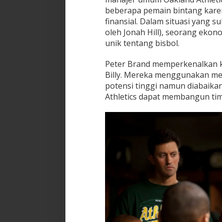
beberapa pemain bintang karen
finansial. Dalam situasi yang s
oleh Jonah Hill), seorang ekon
unik tentang bisbol.
Peter Brand memperkenalkan ko
Billy. Mereka menggunakan met
potensi tinggi namun diabaikan
Athletics dapat membangun tim