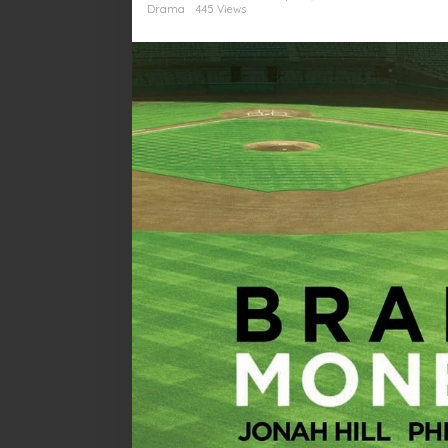
Drama
445 Views