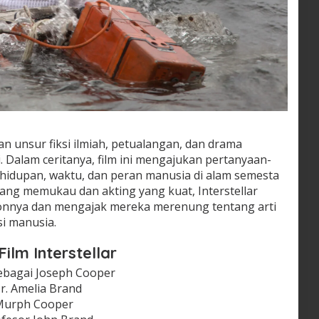
n unsur fiksi ilmiah, petualangan, dan drama
 Dalam ceritanya, film ini mengajukan pertanyaan-
ehidupan, waktu, dan peran manusia di alam semesta
yang memukau dan akting yang kuat, Interstellar
onnya dan mengajak mereka merenung tentang arti
i manusia.
lm Interstellar
bagai Joseph Cooper
r. Amelia Brand
 Murph Cooper