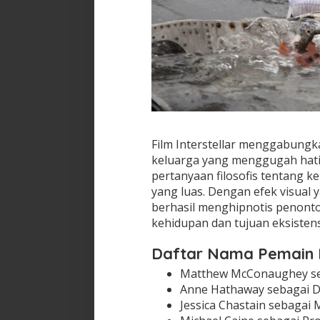
Film Interstellar menggabungka
keluarga yang menggugah hati.
pertanyaan filosofis tentang k
yang luas. Dengan efek visual 
berhasil menghipnotis penont
kehidupan dan tujuan eksistens
Daftar Nama Pemain Fi
Matthew McConaughey se
Anne Hathaway sebagai D
Jessica Chastain sebagai