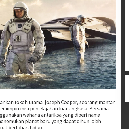
kan tokoh utama, Joseph Cooper, seorang mantan
memimpin misi penjelajahan luar angkasa. Bersama
ggunakan wahana antariksa yang diberi nama
enemukan planet baru yang dapat dihuni oleh
pat bertahan hidup.