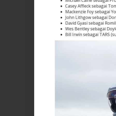
Michael Caine sebagai Pr
Casey Affleck sebagai To
Mackenzie Foy sebagai 
John Lithgow sebagai Do
David Gyasi sebagai Romil
Wes Bentley sebagai Doyl
Bill Irwin sebagai TARS (s