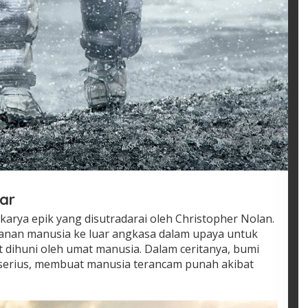
lar
 karya epik yang disutradarai oleh Christopher Nolan.
lanan manusia ke luar angkasa dalam upaya untuk
 dihuni oleh umat manusia. Dalam ceritanya, bumi
 serius, membuat manusia terancam punah akibat