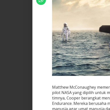
Matthew McConaughey memeran
pilot NASA yang dipilih untuk 
timnya, Cooper berangkat men
Endurance. Mereka berusaha m
manusia agar umat manusia da