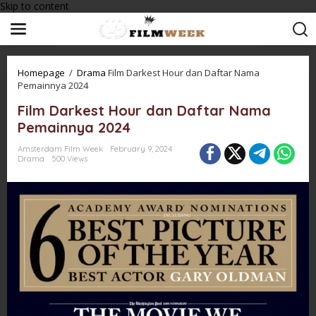
Skip to content
Homepage
/
Drama
Film Darkest Hour dan Daftar Nama
Pemainnya 2024
Film Darkest Hour dan Daftar Nama
Pemainnya 2024
Amsterdam Film Week
February 9, 2024
Drama
500 Views