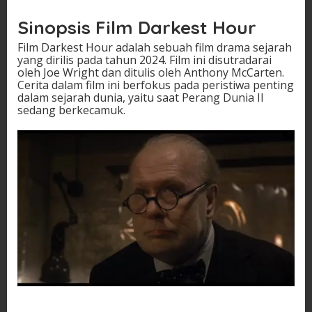
Sinopsis Film Darkest Hour
Film Darkest Hour adalah sebuah film drama sejarah
yang dirilis pada tahun 2024. Film ini disutradarai
oleh Joe Wright dan ditulis oleh Anthony McCarten.
Cerita dalam film ini berfokus pada peristiwa penting
dalam sejarah dunia, yaitu saat Perang Dunia II
sedang berkecamuk.