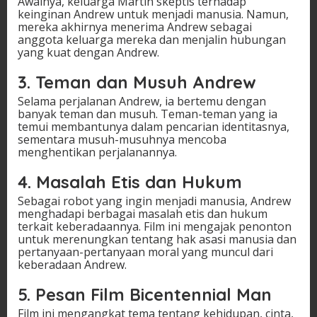
Awalnya, keluarga Martin skeptis terhadap
keinginan Andrew untuk menjadi manusia. Namun,
mereka akhirnya menerima Andrew sebagai
anggota keluarga mereka dan menjalin hubungan
yang kuat dengan Andrew.
3. Teman dan Musuh Andrew
Selama perjalanan Andrew, ia bertemu dengan
banyak teman dan musuh. Teman-teman yang ia
temui membantunya dalam pencarian identitasnya,
sementara musuh-musuhnya mencoba
menghentikan perjalanannya.
4. Masalah Etis dan Hukum
Sebagai robot yang ingin menjadi manusia, Andrew
menghadapi berbagai masalah etis dan hukum
terkait keberadaannya. Film ini mengajak penonton
untuk merenungkan tentang hak asasi manusia dan
pertanyaan-pertanyaan moral yang muncul dari
keberadaan Andrew.
5. Pesan Film Bicentennial Man
Film ini mengangkat tema tentang kehidupan, cinta,