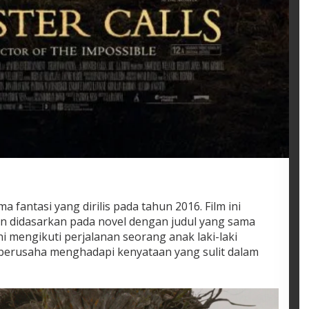
a fantasi yang dirilis pada tahun 2016. Film ini
dan didasarkan pada novel dengan judul yang sama
ini mengikuti perjalanan seorang anak laki-laki
berusaha menghadapi kenyataan yang sulit dalam