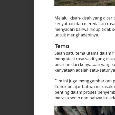
Melalui kisah-kisah yang dicer
kenyataan dan meredakan rasa 
menyadari bahwa hidup tidak se
untuk menghadapinya.
Tema
Salah satu tema utama dalam fi
mengatasi rasa sakit yang mun
pelarian dari kenyataan yang s
kenyataan adalah satu-satunya
Film ini juga menggambarkan p
Conor belajar bahwa merasak
penting dalam proses penyembu
merasa sedih dan bahwa itu ada