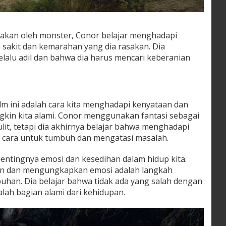
itakan oleh monster, Conor belajar menghadapi
sakit dan kemarahan yang dia rasakan. Dia
lalu adil dan bahwa dia harus mencari keberanian
lm ini adalah cara kita menghadapi kenyataan dan
gkin kita alami. Conor menggunakan fantasi sebagai
ulit, tetapi dia akhirnya belajar bahwa menghadapi
 cara untuk tumbuh dan mengatasi masalah.
entingnya emosi dan kesedihan dalam hidup kita.
an dan mengungkapkan emosi adalah langkah
han. Dia belajar bahwa tidak ada yang salah dengan
lah bagian alami dari kehidupan.