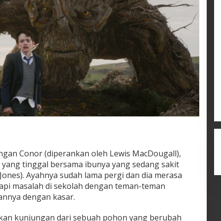
engan Conor (diperankan oleh Lewis MacDougall),
 yang tinggal bersama ibunya yang sedang sakit
y Jones). Ayahnya sudah lama pergi dan dia merasa
api masalah di sekolah dengan teman-teman
nnya dengan kasar.
kan kunjungan dari sebuah pohon yang berubah