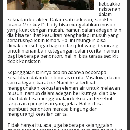
ketidakko
nsistenan
dalam
kekuatan karakter. Dalam satu adegan, karakter
utama Monkey D. Luffy bisa mengalahkan musuh
yang kuat dengan mudah, namun dalam adegan lain,
dia bisa terlihat kesulitan menghadapi musuh yang
seharusnya lebih lemah. Hal ini mungkin bisa
dimaklumi sebagai bagian dari plot yang dirancang
untuk menambah ketegangan dalam cerita, namun
bagi beberapa penonton, hal ini bisa terasa sedikit
tidak konsisten.
Kejanggalan lainnya adalah adanya beberapa
kesalahan dalam kontinuitas cerita. Misalnya, dalam
satu adegan, karakter Nami bisa terlihat
menggunakan kekuatan elemen air untuk melawan
musuh, namun dalam adegan berikutnya, dia tiba-
tiba tidak bisa menggunakan kekuatan tersebut
tanpa ada penjelasan yang jelas. Hal ini bisa
membuat penonton merasa bingung dan
mengurangi keaslian cerita.
Tidak hanya itu, ada juga beberapa kejanggalan