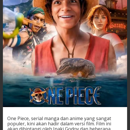
One Piece, serial manga dan anime yang sangat
populer, kini akan hadir dalam versi film. Film ini
akan dibintangi oleh Inaki Godoy dan beberapa