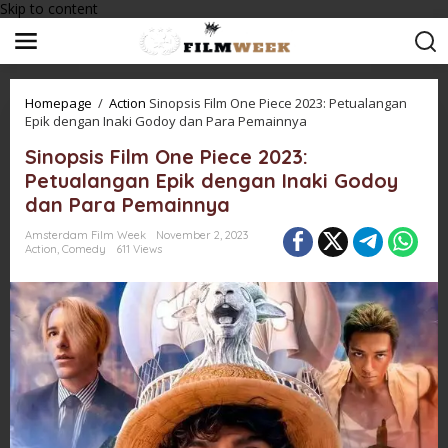
Skip to content
Homepage
/
Action
Sinopsis Film One Piece 2023: Petualangan
Epik dengan Inaki Godoy dan Para Pemainnya
Sinopsis Film One Piece 2023:
Petualangan Epik dengan Inaki Godoy
dan Para Pemainnya
Amsterdam Film Week
November 2, 2023
Action
,
Comedy
611 Views