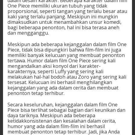
dalam desain karakter. Beberapa karakter dalam film
One Piece memiliki ukuran tubuh yang tidak
proporsional, seperti tangan yang terlalu besar atau
kaki yang terlalu panjang. Meskipun ini mungkin
dimaksudkan untuk menambahkan unsur komedi,
bagi beberapa penonton, hal ini bisa terasa aneh
dan mengganggu.
Meskipun ada beberapa kejanggalan dalam film One
Piece, tidak bisa dipungkiri bahwa film-film ini juga
memiliki banyak kelucuan yang membuat penonton
tertawa. Humor dalam film One Piece sering kali
mengandalkan aksi konyol dari karakter-
karakternya, seperti Luffy yang sering kali
melakukan hal-hal bodoh atau Zoro yang sering kali
tersesat. Kelucuan ini berhasil menghilangkan
kejanggalan yang ada dalam cerita dan membuat
penonton tetap terhibur.
Secara keseluruhan, kejanggalan dalam film One
Piece bisa terlihat sebagai bagian dari keunikan dan
daya tariknya. Meskipun ada beberapa
ketidakkonsistenan dan kesalahan dalam cerita,
humor yang ada dalam film-film ini berhasil
membuat penonton tetap terhibur. Jadi, jika Anda