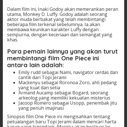
Dalam film ini, Inaki Godoy akan memerankan peran
utama, Monkey D. Luffy. Godoy adalah seorang
aktor muda berbakat yang telah membintangi
beberapa film terkenal sebelumnya. Ia akan
membawa keunikan karakter Luffy dengan
sempurna, dengan keceriaan dan semangat yang
khas.
Para pemain lainnya yang akan turut
membintangi film One Piece ini
antara lain adalah:
Emily rudd sebagai Nami, navigator cerdas dan
cantik dari Topi Jerami
Mackenyu sebagai Roronoa Zoro, ahli pedang
yang kuat dan setia
Armand Aucamp sebagai Bogard, seorang
arkeolog yang memiliki kekuatan misterius
Jacoop Romero sebagai Usopp, penembak jitu
yang penuh imajinasi
Sinopsis film One Piece ini mengisahkan tentang
petualangan baru Topi Jerami dalam mencari harta
karun yang legendaris. Mereka akan berlayar ke