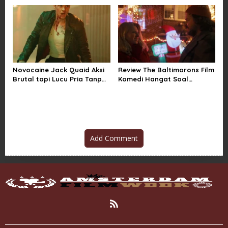
Novocaine Jack Quaid Aksi
Review The Baltimorons Film
Brutal tapi Lucu Pria Tanpa
Komedi Hangat Soal
Rasa Sakit
Persahabatan Absurd
Add Comment