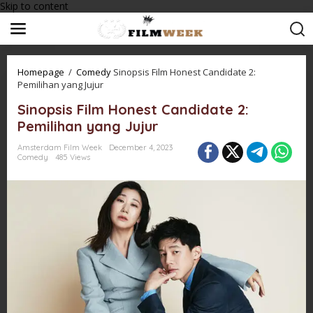
Skip to content
Homepage
/
Comedy
Sinopsis Film Honest Candidate 2:
Pemilihan yang Jujur
Sinopsis Film Honest Candidate 2:
Pemilihan yang Jujur
Amsterdam Film Week
December 4, 2023
Comedy
485 Views