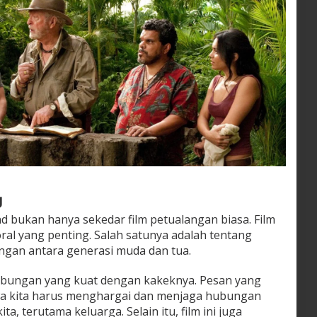
g
nd bukan hanya sekedar film petualangan biasa. Film
al yang penting. Salah satunya adalah tentang
ngan antara generasi muda dan tua.
 hubungan yang kuat dengan kakeknya. Pesan yang
wa kita harus menghargai dan menjaga hubungan
a, terutama keluarga. Selain itu, film ini juga