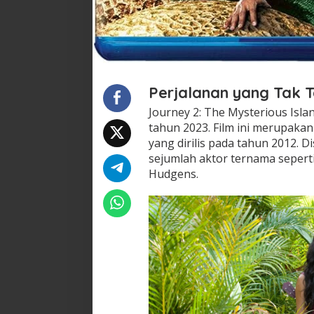
Perjalanan yang Tak 
Journey 2: The Mysterious Isla
tahun 2023. Film ini merupakan 
yang dirilis pada tahun 2012. D
sejumlah aktor ternama sepert
Hudgens.