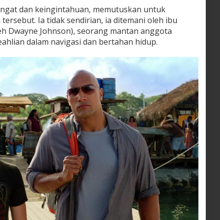
ngat dan keingintahuan, memutuskan untuk
ersebut. Ia tidak sendirian, ia ditemani oleh ibu
leh Dwayne Johnson), seorang mantan anggota
ahlian dalam navigasi dan bertahan hidup.