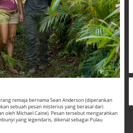
 seorang remaja bernama Sean Anderson (diperankan
an sebuah pesan misterius yang berasal dari
an oleh Michael Caine). Pesan tersebut mengarahkan
bunyi yang legendaris, dikenal sebagai Pulau