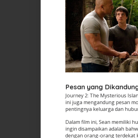
Pesan yang Dikandun
Journey 2: The Mysterious Isla
ini juga mengandung pesan mor
pentingnya keluarga dan hubu
Dalam film ini, Sean memiliki
ingin disampaikan adalah bah
dengan orang-orang terdekat kit