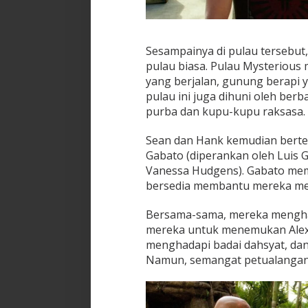
Sesampainya di pulau tersebu
pulau biasa. Pulau Mysterious m
yang berjalan, gunung berapi yan
pulau ini juga dihuni oleh ber
purba dan kupu-kupu raksasa.
Sean dan Hank kemudian berte
Gabato (diperankan oleh Luis G
Vanessa Hudgens). Gabato memi
bersedia membantu mereka m
Bersama-sama, mereka mengha
mereka untuk menemukan Alexa
menghadapi badai dahsyat, da
Namun, semangat petualangan 