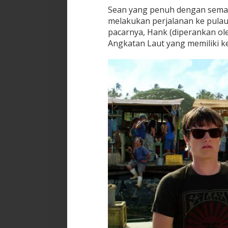
Sean yang penuh dengan sema
melakukan perjalanan ke pulau t
pacarnya, Hank (diperankan o
Angkatan Laut yang memiliki ke