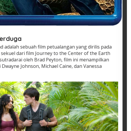
Terduga
nd adalah sebuah film petualangan yang dirilis pada
sekuel dari film Journey to the Center of the Earth
isutradarai oleh Brad Peyton, film ini menampilkan
i Dwayne Johnson, Michael Caine, dan Vanessa