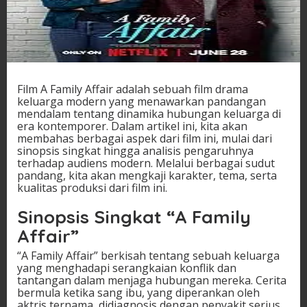
Film A Family Affair adalah sebuah film drama
keluarga modern yang menawarkan pandangan
mendalam tentang dinamika hubungan keluarga di
era kontemporer. Dalam artikel ini, kita akan
membahas berbagai aspek dari film ini, mulai dari
sinopsis singkat hingga analisis pengaruhnya
terhadap audiens modern. Melalui berbagai sudut
pandang, kita akan mengkaji karakter, tema, serta
kualitas produksi dari film ini.
Sinopsis Singkat “A Family
Affair”
“A Family Affair” berkisah tentang sebuah keluarga
yang menghadapi serangkaian konflik dan
tantangan dalam menjaga hubungan mereka. Cerita
bermula ketika sang ibu, yang diperankan oleh
aktris ternama, didiagnosis dengan penyakit serius,