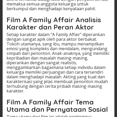
memaksa semua anggota keluarga untuk
berkumpul dan menghadapi kenyataan pahit.
Film A Family Affair Analisis
Karakter dan Peran Aktor
Setiap karakter dalam “A Family Affair” diperankan
dengan sangat apik oleh para aktor berbakat.
Tokoh utamanya, sang ibu, mampu menampilkan
emosi yang kompleks dan mendalam, mengundang
simpati dari penonton. Anak-anaknya, yang memiliki
kepribadian dan masalah masing-masing,
diperankan dengan sangat realistis,
menggambarkan bagaimana setiap individu dalam
keluarga memiliki perjuangan dan cara tersendiri
dalam menghadapi masalah. Akting yang kuat dan
karakterisasi yang jelas membuat penonton mudah
terhubung dengan cerita pribadi masing-masing
karakter.
Film A Family Affair Tema
Utama dan Pernyataan Sosial
Tema utama dari film ini adalah pentingnya