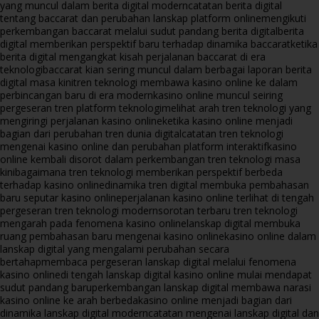
yang muncul dalam berita digital modern
catatan berita digital
tentang baccarat dan perubahan lanskap platform online
mengikuti
perkembangan baccarat melalui sudut pandang berita digital
berita
digital memberikan perspektif baru terhadap dinamika baccarat
ketika
berita digital mengangkat kisah perjalanan baccarat di era
teknologi
baccarat kian sering muncul dalam berbagai laporan berita
digital masa kini
tren teknologi membawa kasino online ke dalam
perbincangan baru di era modern
kasino online muncul seiring
pergeseran tren platform teknologi
melihat arah tren teknologi yang
mengiringi perjalanan kasino online
ketika kasino online menjadi
bagian dari perubahan tren dunia digital
catatan tren teknologi
mengenai kasino online dan perubahan platform interaktif
kasino
online kembali disorot dalam perkembangan tren teknologi masa
kini
bagaimana tren teknologi memberikan perspektif berbeda
terhadap kasino online
dinamika tren digital membuka pembahasan
baru seputar kasino online
perjalanan kasino online terlihat di tengah
pergeseran tren teknologi modern
sorotan terbaru tren teknologi
mengarah pada fenomena kasino online
lanskap digital membuka
ruang pembahasan baru mengenai kasino online
kasino online dalam
lanskap digital yang mengalami perubahan secara
bertahap
membaca pergeseran lanskap digital melalui fenomena
kasino online
di tengah lanskap digital kasino online mulai mendapat
sudut pandang baru
perkembangan lanskap digital membawa narasi
kasino online ke arah berbeda
kasino online menjadi bagian dari
dinamika lanskap digital modern
catatan mengenai lanskap digital dan