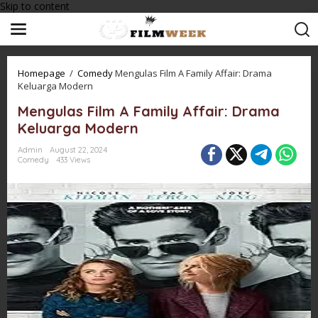
Skip to content
Homepage
/
Comedy
Mengulas Film A Family Affair: Drama
Keluarga Modern
Mengulas Film A Family Affair: Drama
Keluarga Modern
Admin
August 22, 2024
Comedy
433 Views