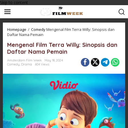
Skip to content
Homepage
/
Comedy
Mengenal Film Terra Willy: Sinopsis dan
Daftar Nama Pemain
Mengenal Film Terra Willy: Sinopsis dan
Daftar Nama Pemain
Amsterdam Film Week
May 18, 2024
Comedy
,
Drama
604 Views