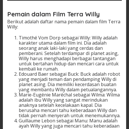
Pemain dalam Film Terra Willy
Berikut adalah daftar nama pemain dalam film Terra
Willy:
Timothé Vom Dorp sebagai Willy: Willy adalah
karakter utama dalam film ini. Dia adalah
seorang anak laki-laki yang cerdas dan
pemberani. Setelah terdampar di planet asing,
Willy harus menghadapi berbagai tantangan
untuk bertahan hidup dan mencari cara untuk
kembali ke rumah.
Edouard Baer sebagai Buck: Buck adalah robot
yang menjadi teman dan pendamping Willy di
planet asing. Dia memiliki kecerdasan buatan
yang membantu Willy dalam petualangannya.
Marie-Eugénie Maréchal sebagai Wilma: Wilma
adalah ibu Willy yang sangat merindukan
anaknya setelah kecelakaan kapal. Dia
berusaha mencari tahu keberadaan Willy dan
tidak pernah menyerah untuk menemukannya.
Guillaume Lebon sebagai Manu: Manu adalah
ayah Willy yang juga mencari tahu keberadaan