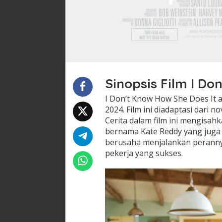
Sinopsis Film I Do
I Don’t Know How She Does It a
2024. Film ini diadaptasi dari 
Cerita dalam film ini mengisah
bernama Kate Reddy yang juga
berusaha menjalankan perannya
pekerja yang sukses.