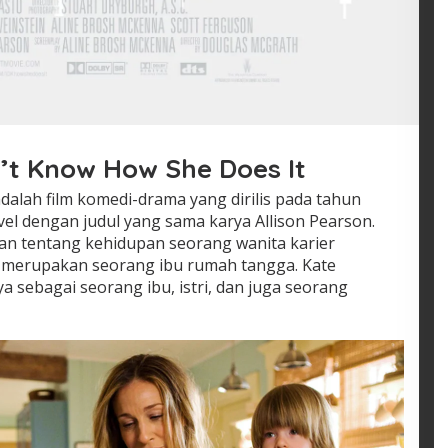
n’t Know How She Does It
dalah film komedi-drama yang dirilis pada tahun
novel dengan judul yang sama karya Allison Pearson.
kan tentang kehidupan seorang wanita karier
 merupakan seorang ibu rumah tangga. Kate
 sebagai seorang ibu, istri, dan juga seorang