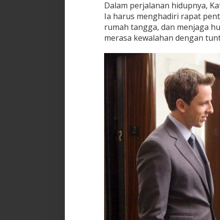
Dalam perjalanan hidupnya, Ka
Ia harus menghadiri rapat pe
rumah tangga, dan menjaga hu
merasa kewalahan dengan tunt