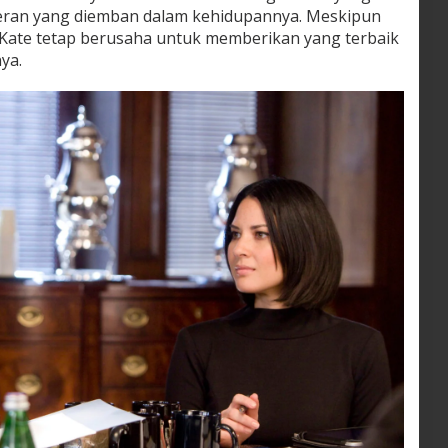
peran yang diemban dalam kehidupannya. Meskipun
Kate tetap berusaha untuk memberikan yang terbaik
ya.