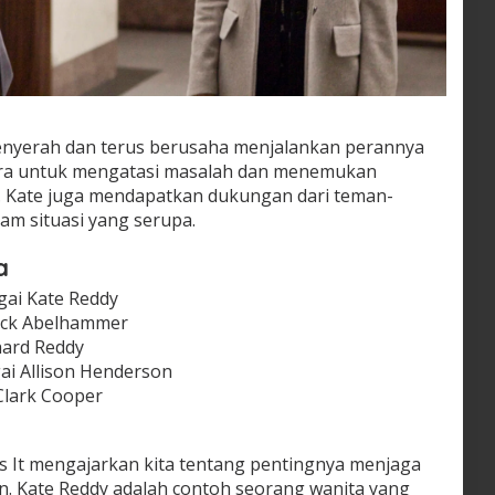
menyerah dan terus berusaha menjalankan perannya
ara untuk mengatasi masalah dan menemukan
 Kate juga mendapatkan dukungan dari teman-
am situasi yang serupa.
a
gai Kate Reddy
Jack Abelhammer
hard Reddy
ai Allison Henderson
Clark Cooper
s It mengajarkan kita tentang pentingnya menjaga
. Kate Reddy adalah contoh seorang wanita yang