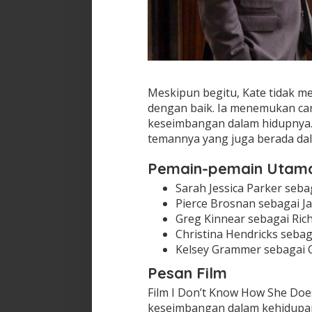
Meskipun begitu, Kate tidak 
dengan baik. Ia menemukan c
keseimbangan dalam hidupnya.
temannya yang juga berada dal
Pemain-pemain Utam
Sarah Jessica Parker seba
Pierce Brosnan sebagai 
Greg Kinnear sebagai Ric
Christina Hendricks sebag
Kelsey Grammer sebagai 
Pesan Film
Film I Don’t Know How She Doe
keseimbangan dalam kehidupan