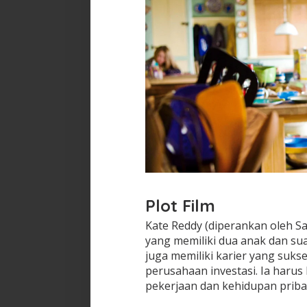
Plot Film
Kate Reddy (diperankan oleh S
yang memiliki dua anak dan su
juga memiliki karier yang suk
perusahaan investasi. Ia haru
pekerjaan dan kehidupan priba