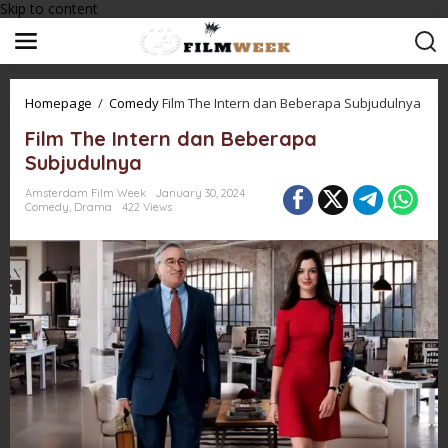
Skip to content
Homepage
/
Comedy
Film The Intern dan Beberapa Subjudulnya
Film The Intern dan Beberapa
Subjudulnya
Amsterdam Film Week
January 30, 2024
Comedy
,
Drama
422 Views