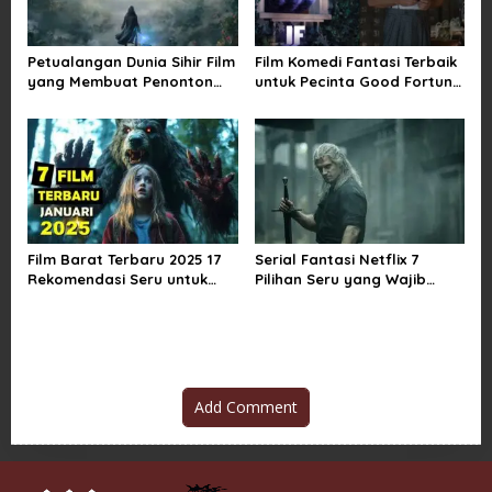
Petualangan Dunia Sihir Film
Film Komedi Fantasi Terbaik
yang Membuat Penonton
untuk Pecinta Good Fortune
Terpukau Selamanya
yang Wajib
Film Barat Terbaru 2025 17
Serial Fantasi Netflix 7
Rekomendasi Seru untuk
Pilihan Seru yang Wajib
Semua Selera
Masuk Watchlistmu
Add Comment