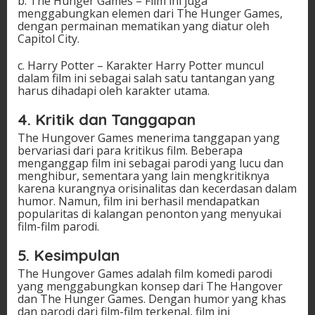
b. The Hunger Games – Film ini juga
menggabungkan elemen dari The Hunger Games,
dengan permainan mematikan yang diatur oleh
Capitol City.
c. Harry Potter – Karakter Harry Potter muncul
dalam film ini sebagai salah satu tantangan yang
harus dihadapi oleh karakter utama.
4. Kritik dan Tanggapan
The Hungover Games menerima tanggapan yang
bervariasi dari para kritikus film. Beberapa
menganggap film ini sebagai parodi yang lucu dan
menghibur, sementara yang lain mengkritiknya
karena kurangnya orisinalitas dan kecerdasan dalam
humor. Namun, film ini berhasil mendapatkan
popularitas di kalangan penonton yang menyukai
film-film parodi.
5. Kesimpulan
The Hungover Games adalah film komedi parodi
yang menggabungkan konsep dari The Hangover
dan The Hunger Games. Dengan humor yang khas
dan parodi dari film-film terkenal, film ini