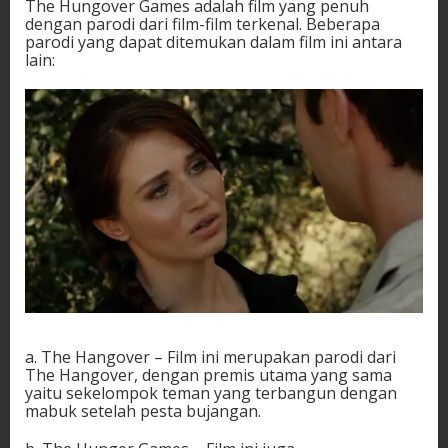
The Hungover Games adalah film yang penuh
dengan parodi dari film-film terkenal. Beberapa
parodi yang dapat ditemukan dalam film ini antara
lain:
a. The Hangover – Film ini merupakan parodi dari
The Hangover, dengan premis utama yang sama
yaitu sekelompok teman yang terbangun dengan
mabuk setelah pesta bujangan.