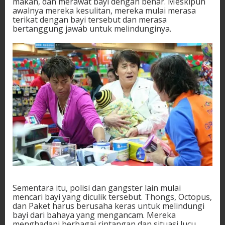
makan, dan merawat bayi dengan benar. Meskipun
awalnya mereka kesulitan, mereka mulai merasa
terikat dengan bayi tersebut dan merasa
bertanggung jawab untuk melindunginya.
Sementara itu, polisi dan gangster lain mulai
mencari bayi yang diculik tersebut. Thongs, Octopus,
dan Paket harus berusaha keras untuk melindungi
bayi dari bahaya yang mengancam. Mereka
menghadapi berbagai rintangan dan situasi lucu