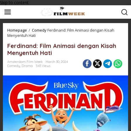
Skip to content
Homepage
/
Comedy
Ferdinand: Film Animasi dengan Kisah
Menyentuh Hati
Ferdinand: Film Animasi dengan Kisah
Menyentuh Hati
Amsterdam Film Week
March 30, 2024
Comedy
,
Drama
543 Views