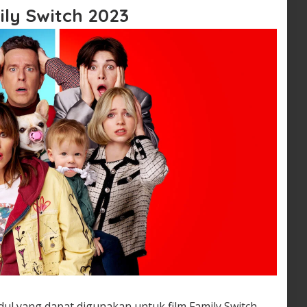
ily Switch 2023
ul yang dapat digunakan untuk film Family Switch