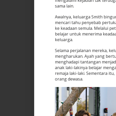
mengalami kejadian tak terdug
sama lain.
Awalnya, keluarga Smith bingu
mencari tahu penyebab pertuka
ke keadaan semula. Melalui p
belajar untuk menerima kead
keluarga.
Selama perjalanan mereka, kel
mengharukan. Ayah yang bertu
menghadapi tantangan menjadi
anak laki-lakinya belajar meng
remaja laki-laki. Sementara it
orang dewasa.