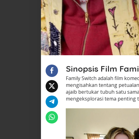
Sinopsis Film Fami
Family Switch adalah film komed
mengisahkan tentang petualang
ajaib bertukar tubuh satu sama
mengeksplorasi tema penting t