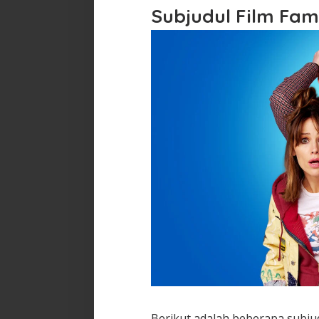
Subjudul Film Fam
Berikut adalah beberapa subjud