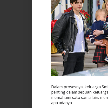
Dalam prosesnya, keluarga Sm
penting dalam sebuah keluarga
memahami satu sama lain, men
apa adanya.