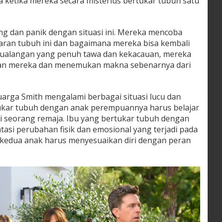
a ketika mereka secara misterius bertukar tubuh satu
ng dan panik dengan situasi ini. Mereka mencoba
ran tubuh ini dan bagaimana mereka bisa kembali
etualangan yang penuh tawa dan kekacauan, mereka
aan mereka dan menemukan makna sebenarnya dari
uarga Smith mengalami berbagai situasi lucu dan
kar tubuh dengan anak perempuannya harus belajar
 seorang remaja. Ibu yang bertukar tubuh dengan
atasi perubahan fisik dan emosional yang terjadi pada
u, kedua anak harus menyesuaikan diri dengan peran