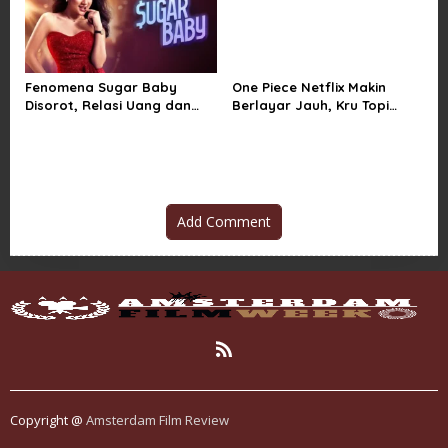
Fenomena Sugar Baby
One Piece Netflix Makin
Disorot, Relasi Uang dan
Berlayar Jauh, Kru Topi
Kuasa di Balik Kemewahan
Jerami Tak Lagi Main Aman
Add Comment
Copyright @
Amsterdam Film Review