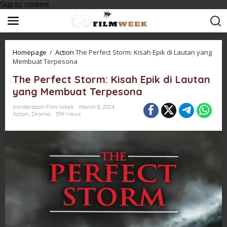
Skip to content
Homepage
/
Action
The Perfect Storm: Kisah Epik di Lautan yang
Membuat Terpesona
The Perfect Storm: Kisah Epik di Lautan
yang Membuat Terpesona
Amsterdam Film Week
March 8, 2024
Action
,
Drama
399 Views