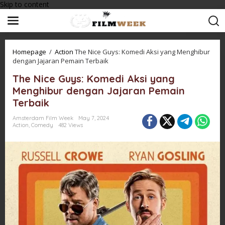
Skip to content
Homepage
/
Action
The Nice Guys: Komedi Aksi yang Menghibur
dengan Jajaran Pemain Terbaik
The Nice Guys: Komedi Aksi yang
Menghibur dengan Jajaran Pemain
Terbaik
Amsterdam Film Week
May 7, 2024
Action
,
Comedy
482 Views