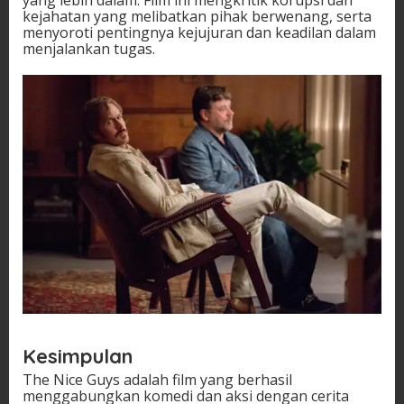
yang lebih dalam. Film ini mengkritik korupsi dan
kejahatan yang melibatkan pihak berwenang, serta
menyoroti pentingnya kejujuran dan keadilan dalam
menjalankan tugas.
Kesimpulan
The Nice Guys adalah film yang berhasil
menggabungkan komedi dan aksi dengan cerita