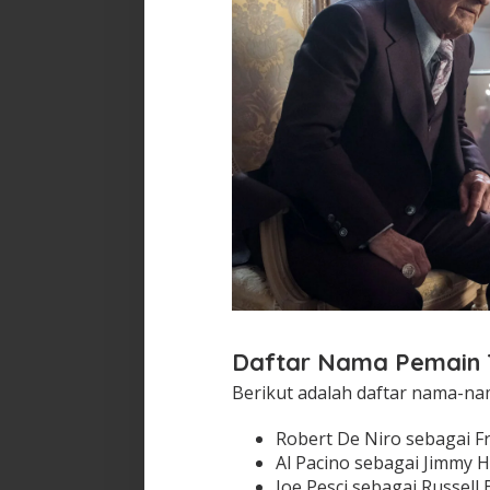
Daftar Nama Pemain 
Berikut adalah daftar nama-na
Robert De Niro sebagai F
Al Pacino sebagai Jimmy H
Joe Pesci sebagai Russell 