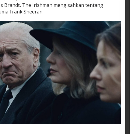
es Brandt, The Irishman mengisahkan tentang
ama Frank Sheeran.