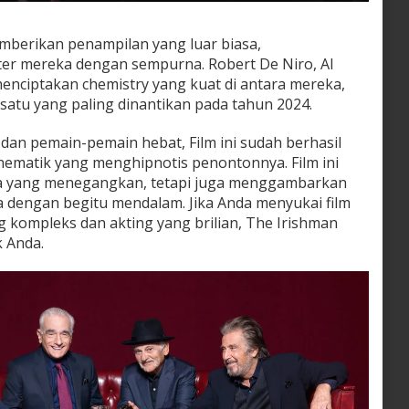
emberikan penampilan yang luar biasa,
er mereka dengan sempurna. Robert De Niro, Al
 menciptakan chemistry yang kuat di antara mereka,
 satu yang paling dinantikan pada tahun 2024.
dan pemain-pemain hebat, Film ini sudah berhasil
nematik yang menghipnotis penontonnya. Film ini
ta yang menegangkan, tetapi juga menggambarkan
a dengan begitu mendalam. Jika Anda menyukai film
ng kompleks dan akting yang brilian, The Irishman
k Anda.