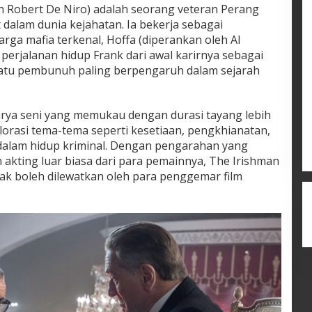
h Robert De Niro) adalah seorang veteran Perang
 dalam dunia kejahatan. Ia bekerja sebagai
ga mafia terkenal, Hoffa (diperankan oleh Al
 perjalanan hidup Frank dari awal karirnya sebagai
satu pembunuh paling berpengaruh dalam sejarah
rya seni yang memukau dengan durasi tayang lebih
plorasi tema-tema seperti kesetiaan, pengkhianatan,
dalam hidup kriminal. Dengan pengarahan yang
n akting luar biasa dari para pemainnya, The Irishman
idak boleh dilewatkan oleh para penggemar film