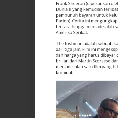
Frank Sheeran (diperankan ole
Dunia II yang kemudian terlibat
pembunuh bayaran untuk keluar
Pacino). Cerita ini mengungkap
tentara hingga menjadi salah 
Amerika Serikat.
The Irishman adalah sebuah ka
dari tiga jam. Film ini mengeks
dan harga yang harus dibayar 
brilian dari Martin Scorsese da
menjadi salah satu film yang t
kriminal.