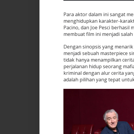
Para aktor dalam ini sangat m
menghidupkan karakter-karakt
Pacino, dan Joe Pesci berhasil
membuat film ini menjadi salah
Dengan sinopsis yang menarik 
menjadi sebuah masterpiece si
tidak hanya menampilkan ceri
perjalanan hidup seorang mafi
kriminal dengan alur cerita ya
adalah pilihan yang tepat untu