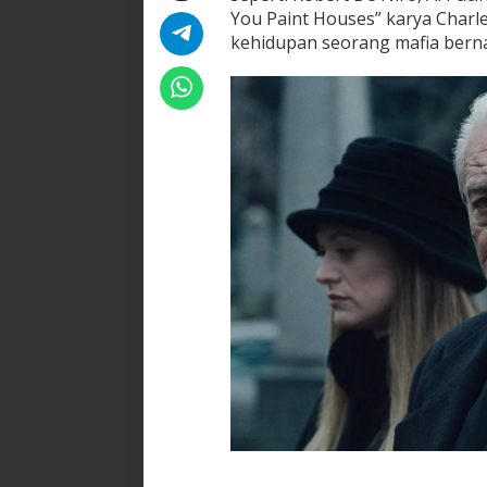
You Paint Houses” karya Charl
kehidupan seorang mafia bern