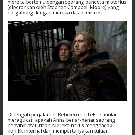
mereka bertemu dengan seorang pendeta misterius
(diperankan oleh Stephen Campbell Moore) yang
bergabung dengan mereka dalam misi ini.
Di tengah perjalanan, Behmen dan Felson mulai
meragukan apakah Anna benar-benar seorang
penyihir atau tidak. Mereka harus menghadapi
konflik internal dan mempertanyakan tujuan