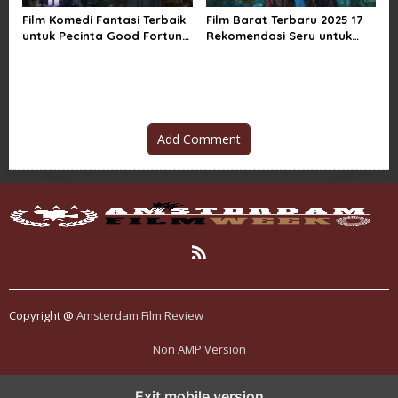
Film Komedi Fantasi Terbaik
Film Barat Terbaru 2025 17
untuk Pecinta Good Fortune
Rekomendasi Seru untuk
yang Wajib
Semua Selera
Add Comment
Copyright @
Amsterdam Film Review
Non AMP Version
mahjong ways dan cerita perubahan yang terus berkembang di
Exit mobile version