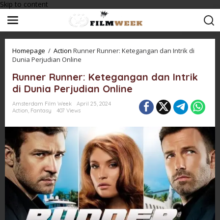
Skip to content
Homepage
/
Action
Runner Runner: Ketegangan dan Intrik di
Dunia Perjudian Online
Runner Runner: Ketegangan dan Intrik
di Dunia Perjudian Online
Amsterdam Film Week
April 25, 2024
Action
,
Fantasy
407 Views