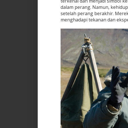
terkenal dan menjadi simbol k
dalam perang. Namun, kehidupa
setelah perang berakhir. Mer
menghadapi tekanan dan ekspek