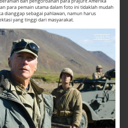
eberanian dan pengorbanan para prajurit Amerika
n para pemain utama dalam foto ini tidaklah mudah
eka dianggap sebagai pahlawan, namun harus
tasi yang tinggi dari masyarakat.