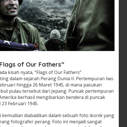
Flags of Our Fathers”
da kisah nyata, “Flags of Our Fathers”
ing dalam sejarah Perang Dunia II. Pertempuran Iwo
 Februari hingga 26 Maret 1945, di mana pasukan
but pulau tersebut dari Jepang. Puncak pertempuran
a Amerika berhasil mengibarkan bendera di puncak
 23 Februari 1945.
 kemudian diabadikan dalam sebuah foto ikonik yang
orang fotografer perang. Foto ini menjadi sangat