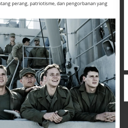
ang perang, patriotisme, dan pengorbanan yang