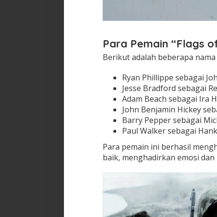
Para Pemain “Flags of
Berikut adalah beberapa nama p
Ryan Phillippe sebagai Jo
Jesse Bradford sebagai 
Adam Beach sebagai Ira 
John Benjamin Hickey seb
Barry Pepper sebagai Mic
Paul Walker sebagai Han
Para pemain ini berhasil meng
baik, menghadirkan emosi dan