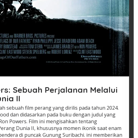
ers: Sebuah Perjalanan Melalui
nia II
lah sebuah film perang yang dirilis pada tahun 2024.
stwood dan didasarkan pada buku dengan judul yang
Ron Powers. Film ini mengisahkan tentang
Perang Dunia II, khususnya momen ikonik saat enam
endera di puncak Gunung Suribachi. ini memberikan