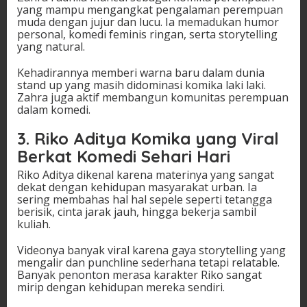
yang mampu mengangkat pengalaman perempuan
muda dengan jujur dan lucu. Ia memadukan humor
personal, komedi feminis ringan, serta storytelling
yang natural.
Kehadirannya memberi warna baru dalam dunia
stand up yang masih didominasi komika laki laki.
Zahra juga aktif membangun komunitas perempuan
dalam komedi.
3. Riko Aditya Komika yang Viral
Berkat Komedi Sehari Hari
Riko Aditya dikenal karena materinya yang sangat
dekat dengan kehidupan masyarakat urban. Ia
sering membahas hal hal sepele seperti tetangga
berisik, cinta jarak jauh, hingga bekerja sambil
kuliah.
Videonya banyak viral karena gaya storytelling yang
mengalir dan punchline sederhana tetapi relatable.
Banyak penonton merasa karakter Riko sangat
mirip dengan kehidupan mereka sendiri.