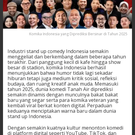
Komika Indonesia yang Diprediksi Bersinar di Tahun 2025
Industri stand up comedy Indonesia semakin
menggeliat dan berkembang dalam beberapa tahun
terakhir. Dari panggung kecil di kafe hingga show
besar di stadion, komika Indonesia berhasil
menunjukkan bahwa humor tidak lagi sekadar
hiburan tetapi juga medium kritik sosial, refleksi
budaya, dan ruang kreatif anak muda. Memasuki
tahun 2025, dunia komedi Tanah Air diprediksi
semakin dinamis dengan munculnya bakat bakat
baru yang segar serta para komika veteran yang
kembali viral berkat konten digital. Perpaduan
keduanya menciptakan warna baru dalam dunia
stand up Indonesia.
Dengan semakin kuatnya kultur menonton komedi
di platform digital seperti YouTube, TikTok, dan