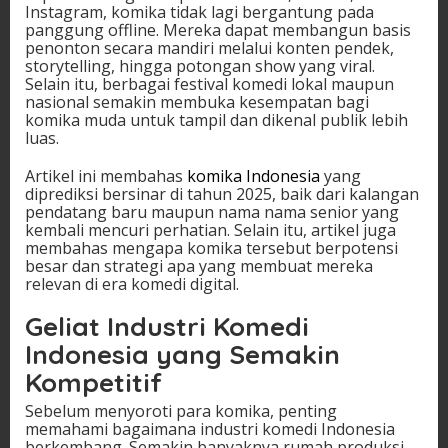
Instagram, komika tidak lagi bergantung pada
panggung offline. Mereka dapat membangun basis
penonton secara mandiri melalui konten pendek,
storytelling, hingga potongan show yang viral.
Selain itu, berbagai festival komedi lokal maupun
nasional semakin membuka kesempatan bagi
komika muda untuk tampil dan dikenal publik lebih
luas.
Artikel ini membahas
komika Indonesia
yang
diprediksi bersinar di tahun 2025, baik dari kalangan
pendatang baru maupun nama nama senior yang
kembali mencuri perhatian. Selain itu, artikel juga
membahas mengapa komika tersebut berpotensi
besar dan strategi apa yang membuat mereka
relevan di era komedi digital.
Geliat Industri Komedi
Indonesia yang Semakin
Kompetitif
Sebelum menyoroti para komika, penting
memahami bagaimana industri komedi Indonesia
berkembang. Semakin banyaknya rumah produksi