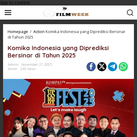
Skip to content
Homepage
/
Action
Komika Indonesia yang Diprediksi Bersinar
di Tahun 2025
Komika Indonesia yang Diprediksi
Bersinar di Tahun 2025
Admin
November 27, 2025
Action
243 Views