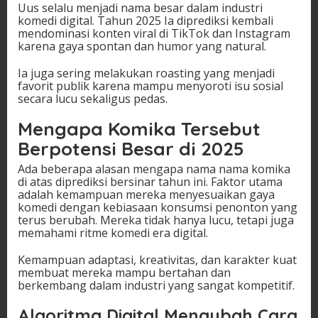
Uus selalu menjadi nama besar dalam industri
komedi digital. Tahun 2025 Ia diprediksi kembali
mendominasi konten viral di TikTok dan Instagram
karena gaya spontan dan humor yang natural.
Ia juga sering melakukan roasting yang menjadi
favorit publik karena mampu menyoroti isu sosial
secara lucu sekaligus pedas.
Mengapa Komika Tersebut
Berpotensi Besar di 2025
Ada beberapa alasan mengapa nama nama komika
di atas diprediksi bersinar tahun ini. Faktor utama
adalah kemampuan mereka menyesuaikan gaya
komedi dengan kebiasaan konsumsi penonton yang
terus berubah. Mereka tidak hanya lucu, tetapi juga
memahami ritme komedi era digital.
Kemampuan adaptasi, kreativitas, dan karakter kuat
membuat mereka mampu bertahan dan
berkembang dalam industri yang sangat kompetitif.
Algoritma Digital Mengubah Cara