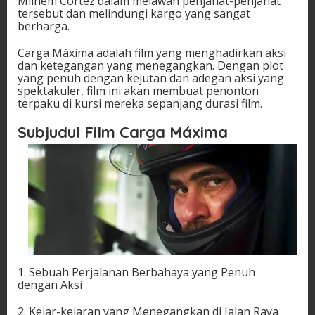
Milhem Cortez dalam melawan penjahat-penjahat
tersebut dan melindungi kargo yang sangat
berharga.
Carga Máxima adalah film yang menghadirkan aksi
dan ketegangan yang menegangkan. Dengan plot
yang penuh dengan kejutan dan adegan aksi yang
spektakuler, film ini akan membuat penonton
terpaku di kursi mereka sepanjang durasi film.
Subjudul Film Carga Máxima
1. Sebuah Perjalanan Berbahaya yang Penuh
dengan Aksi
2. Kejar-kejaran yang Menegangkan di Jalan Raya