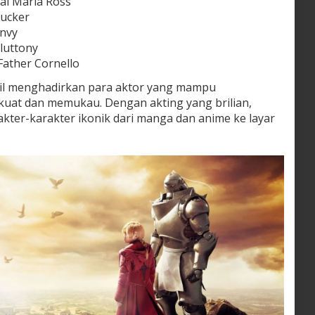
i Maria Ross
Tucker
nvy
luttony
Father Cornello
asil menghadirkan para aktor yang mampu
uat dan memukau. Dengan akting yang brilian,
ter-karakter ikonik dari manga dan anime ke layar