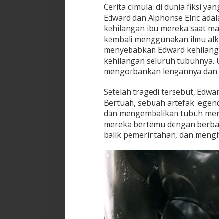
Cerita dimulai di dunia fiksi ya
Edward dan Alphonse Elric ada
kehilangan ibu mereka saat m
kembali menggunakan ilmu alk
menyebabkan Edward kehilanga
kehilangan seluruh tubuhnya.
mengorbankan lengannya dan me
Setelah tragedi tersebut, Edw
Bertuah, sebuah artefak legen
dan mengembalikan tubuh mere
mereka bertemu dengan berbag
balik pemerintahan, dan meng