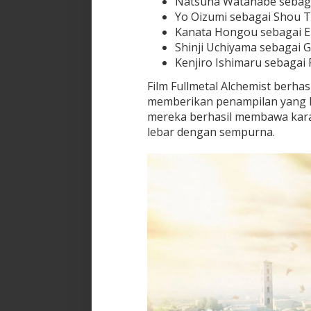
Natsuna Watanabe sebaga
Yo Oizumi sebagai Shou 
Kanata Hongou sebagai E
Shinji Uchiyama sebagai G
Kenjiro Ishimaru sebagai 
Film Fullmetal Alchemist berh
memberikan penampilan yang k
mereka berhasil membawa karak
lebar dengan sempurna.