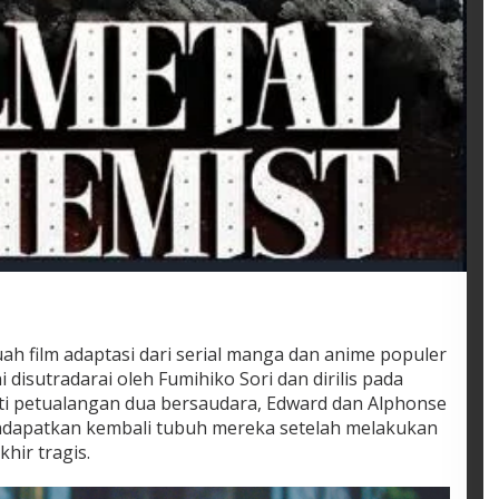
uah film adaptasi dari serial manga dan anime populer
 disutradarai oleh Fumihiko Sori dan dirilis pada
ti petualangan dua bersaudara, Edward dan Alphonse
endapatkan kembali tubuh mereka setelah melakukan
hir tragis.