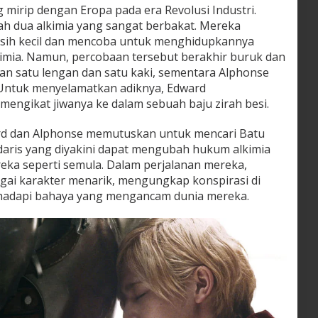
ng mirip dengan Eropa pada era Revolusi Industri.
lah dua alkimia yang sangat berbakat. Mereka
asih kecil dan mencoba untuk menghidupkannya
imia. Namun, percobaan tersebut berakhir buruk dan
n satu lengan dan satu kaki, sementara Alphonse
 Untuk menyelamatkan adiknya, Edward
ngikat jiwanya ke dalam sebuah baju zirah besi.
ard dan Alphonse memutuskan untuk mencari Batu
daris yang diyakini dapat mengubah hukum alkimia
ka seperti semula. Dalam perjalanan mereka,
ai karakter menarik, mengungkap konspirasi di
hadapi bahaya yang mengancam dunia mereka.