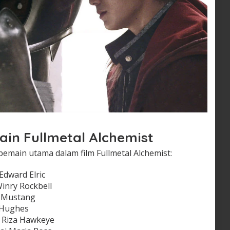
in Fullmetal Alchemist
pemain utama dalam film Fullmetal Alchemist:
dward Elric
inry Rockbell
y Mustang
 Hughes
 Riza Hawkeye