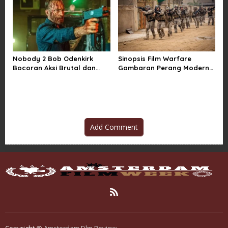
Nobody 2 Bob Odenkirk
Sinopsis Film Warfare
Bocoran Aksi Brutal dan
Gambaran Perang Modern
Jadwal Rilis Resmi
yang Brutal dan Realistis
Add Comment