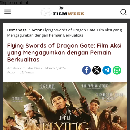
Skip to content
Homepage
/
Action
Flying Swords of Dragon Gate: Film Aksi yang
Mengagumkan dengan Pemain Berkualitas
Flying Swords of Dragon Gate: Film Aksi
yang Mengagumkan dengan Pemain
Berkualitas
Amsterdam Film Week
March 3, 2024
Action
538 Views