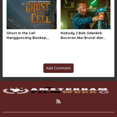
Ghost in the Cell
Nobody 2 Bob Odenkirk
Mengguncang Bioskop,
Bocoran Aksi Brutal dan
Horor Penjara Rasa
Jadwal Rilis Resmi
Sindiran Sosial
Add Comment