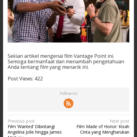
Sekian artikel mengenai film Vantage Point ini.
Semoga bermanfaat dan menambah pengetahuan
Anda tentang film yang menarik ini.
Post Views:
422
Follow Us
P
Previous post
Next post
Film ‘Wanted’ Dibintangi
Film Made of Honor: Kisah
o
Angelina Jolie hingga James
Cinta yang Mengharukan