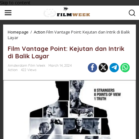
Skip to content
Homepage
/
Action
Film Vantage Point: Kejutan dan Intrik di Balik
Layar
Film Vantage Point: Kejutan dan Intrik
di Balik Layar
Amsterdam Film Week
March 14, 2024
Action
422 Views