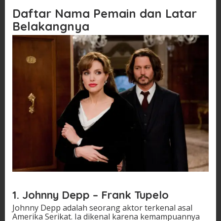
Daftar Nama Pemain dan Latar
Belakangnya
1. Johnny Depp – Frank Tupelo
Johnny Depp adalah seorang aktor terkenal asal
Amerika Serikat. Ia dikenal karena kemampuannya