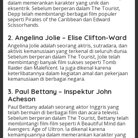
dalam memerankan karakter yang unik dan
eksentrik. Sebelum berperan dalam The Tourist,
Depp telah membintangi berbagai film populer
seperti Pirates of the Caribbean dan Edward
Scissorhands.
2. Angelina Jolie – Elise Clifton-Ward
Angelina Jolie adalah seorang aktris, sutradara, dan
aktivis kemanusiaan yang terkenal di seluruh dunia.
Sebelum berperan dalam The Tourist, Jolie telah
membintangi banyak film sukses seperti Tomb
Raider dan Maleficent. Ia juga dikenal karena
keterlibatannya dalam kegiatan amal dan pekerjaan
kemanusiaan di berbagai negara.
3. Paul Bettany – Inspektur John
Acheson
Paul Bettany adalah seorang aktor Inggris yang
telah bermain di berbagai film dan acara televisi.
Sebelum berperan dalam The Tourist, Bettany telah
membintangi film-film seperti A Beautiful Mind dan
Avengers: Age of Ultron. Ia dikenal karena
kemampuannya dalam memerankan karakter yang