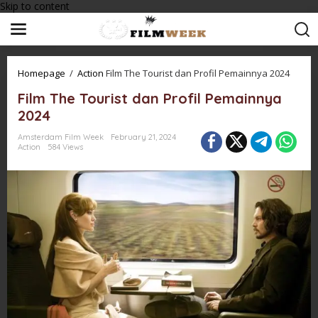
Skip to content
Homepage
/
Action
Film The Tourist dan Profil Pemainnya 2024
Film The Tourist dan Profil Pemainnya
2024
Amsterdam Film Week
February 21, 2024
Action
584 Views