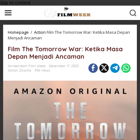
Skip to content
Homepage
/
Action
Film The Tomorrow War: Ketika Masa Depan
Menjadi Ancaman
Film The Tomorrow War: Ketika Masa
Depan Menjadi Ancaman
Amsterdam Film Week
December 17, 2023
Action
,
Drama
496 Views