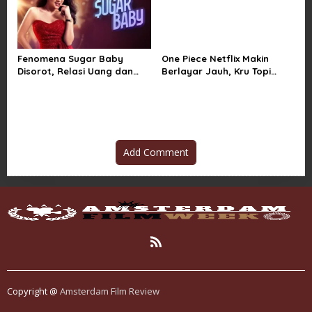
Fenomena Sugar Baby
One Piece Netflix Makin
Disorot, Relasi Uang dan
Berlayar Jauh, Kru Topi
Kuasa di Balik Kemewahan
Jerami Tak Lagi Main Aman
Add Comment
Copyright @
Amsterdam Film Review