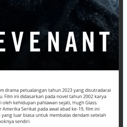
lm drama petualangan tahun 2023 yang disutradarai
u. Film ini didasarkan pada novel tahun 2002 karya
i oleh kehidupan pahlawan sejati, Hugh Glass.
 Amerika Serikat pada awal abad ke-19, film ini
 yang luar biasa untuk membalas dendam setelah
oknya sendiri.