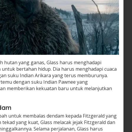
gah hutan yang ganas, Glass harus menghadapi
 untuk bertahan hidup. Dia harus menghadapi cuaca
gan suku Indian Arikara yang terus memburunya.
ertemu dengan suku Indian Pawnee yang
n memberikan kekuatan baru untuk melanjutkan
ndam
pah untuk membalas dendam kepada Fitzgerald yang
tekad yang kuat, Glass melacak jejak Fitzgerald dan
inggalkannya. Selama perjalanan, Glass harus