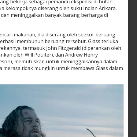
yang bekerja sebagai pemandu ekspedisi di hutan
ika kelompoknya diserang oleh suku Indian Arikara,
i dan meninggalkan banyak barang berharga di
ncari makanan, dia diserang oleh seekor beruang
berhasil membunuh beruang tersebut, Glass terluka
rekannya, termasuk John Fitzgerald (diperankan oleh
ankan oleh Will Poulter), dan Andrew Henry
eeson), memutuskan untuk meninggalkannya dalam
a merasa tidak mungkin untuk membawa Glass dalam