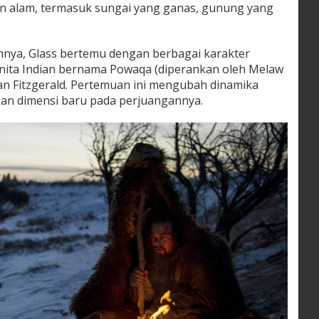
n alam, termasuk sungai yang ganas, gunung yang
mnya, Glass bertemu dengan berbagai karakter
nita Indian bernama Powaqa (diperankan oleh Melaw
n Fitzgerald. Pertemuan ini mengubah dinamika
an dimensi baru pada perjuangannya.