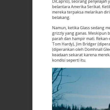
DiCaprio), seorang penjelajah 
belantara Amerika Serikat. Ket
mereka terpaksa melarikan dir
belakang.
Namun, ketika Glass sedang me
grizzly yang ganas. Meskipun 
parah dan hampir mati. Rekan-
Tom Hardy), Jim Bridger (diper
(diperankan oleh Domhnall Gl
keadaan sekarat karena merek
kondisi seperti itu.