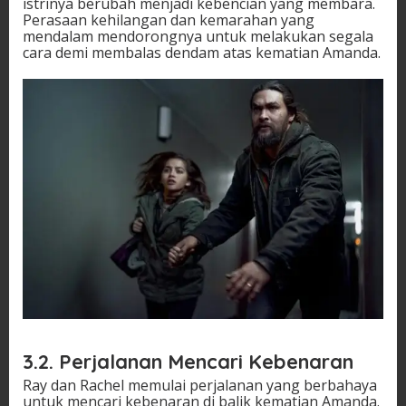
istrinya berubah menjadi kebencian yang membara.
Perasaan kehilangan dan kemarahan yang
mendalam mendorongnya untuk melakukan segala
cara demi membalas dendam atas kematian Amanda.
3.2. Perjalanan Mencari Kebenaran
Ray dan Rachel memulai perjalanan yang berbahaya
untuk mencari kebenaran di balik kematian Amanda.