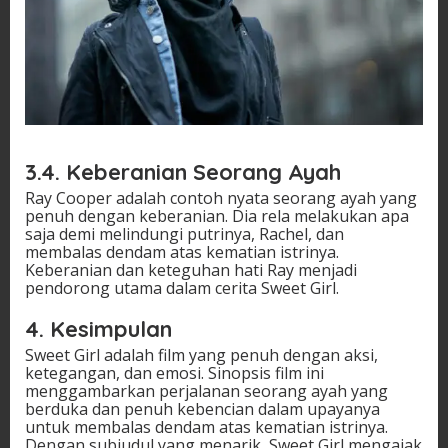
3.4. Keberanian Seorang Ayah
Ray Cooper adalah contoh nyata seorang ayah yang
penuh dengan keberanian. Dia rela melakukan apa
saja demi melindungi putrinya, Rachel, dan
membalas dendam atas kematian istrinya.
Keberanian dan keteguhan hati Ray menjadi
pendorong utama dalam cerita Sweet Girl.
4. Kesimpulan
Sweet Girl adalah film yang penuh dengan aksi,
ketegangan, dan emosi. Sinopsis film ini
menggambarkan perjalanan seorang ayah yang
berduka dan penuh kebencian dalam upayanya
untuk membalas dendam atas kematian istrinya.
Dengan subjudul yang menarik, Sweet Girl mengajak