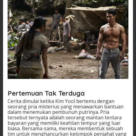
Pertemuan Tak Terduga
Cerita dimulai ketika Kim Yool bertemu dengan
seorang pria misterius yang menawarkan bantuan
dalam menemukan pembunuh putrinya. Pria
tersebut ternyata adalah seorang mantan tentara
bayaran yang memiliki keahlian tempur yang luar
biasa. Bersama-sama, mereka membentuk sebuah
tim untuk menghancurkan kelompok penjahat yang