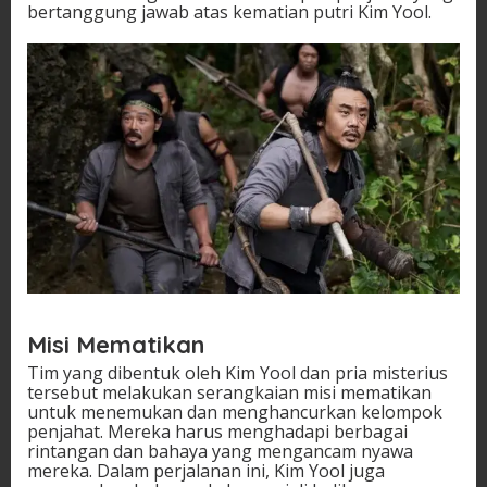
bertanggung jawab atas kematian putri Kim Yool.
Misi Mematikan
Tim yang dibentuk oleh Kim Yool dan pria misterius
tersebut melakukan serangkaian misi mematikan
untuk menemukan dan menghancurkan kelompok
penjahat. Mereka harus menghadapi berbagai
rintangan dan bahaya yang mengancam nyawa
mereka. Dalam perjalanan ini, Kim Yool juga