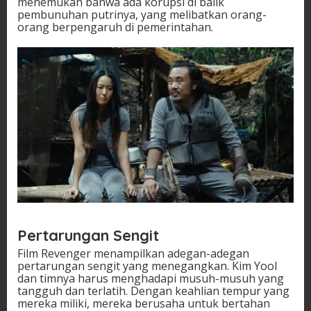
menemukan bahwa ada korupsi di balik
pembunuhan putrinya, yang melibatkan orang-
orang berpengaruh di pemerintahan.
Pertarungan Sengit
Film Revenger menampilkan adegan-adegan
pertarungan sengit yang menegangkan. Kim Yool
dan timnya harus menghadapi musuh-musuh yang
tangguh dan terlatih. Dengan keahlian tempur yang
mereka miliki, mereka berusaha untuk bertahan