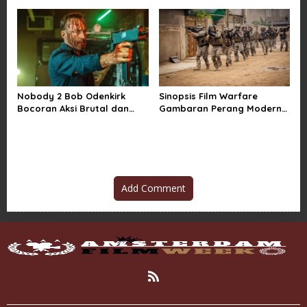
Sindiran Sosial
Nobody 2 Bob Odenkirk
Sinopsis Film Warfare
Bocoran Aksi Brutal dan
Gambaran Perang Modern
Jadwal Rilis Resmi
yang Brutal dan Realistis
Add Comment