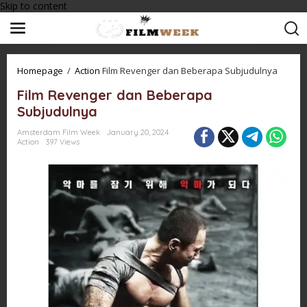
Skip to content
Homepage
/
Action
Film Revenger dan Beberapa Subjudulnya
Film Revenger dan Beberapa
Subjudulnya
Amsterdam Film Week
January 20, 2024
Action
397 Views