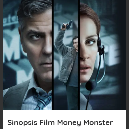
Sinopsis Film Money Monster