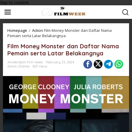
Skip to content
Homepage
/
Action
Film Money Monster dan Daftar Nama
Pemain serta Latar Belakangnya
Film Money Monster dan Daftar Nama
Pemain serta Latar Belakangnya
Amsterdam Film Week
February 25, 2024
Action
,
Drama
635 Views