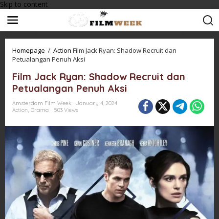
Skip to content
Homepage
/
Action
Film Jack Ryan: Shadow Recruit dan
Petualangan Penuh Aksi
Film Jack Ryan: Shadow Recruit dan
Petualangan Penuh Aksi
Amsterdam Film Week
January 4, 2024
Action
,
Drama
503 Views