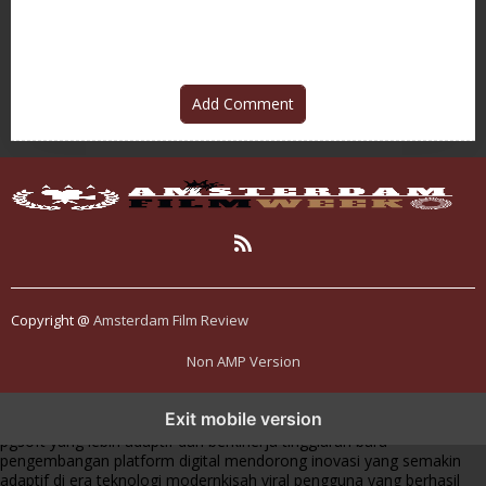
Add Comment
Copyright @
Amsterdam Film Review
Non AMP Version
transformasi digital pragmatic play menjadi inspirasi baru dalam
Exit mobile version
menghadirkan inovasi berkualitas
ai digital menjadi kunci analisis data
pgsoft yang lebih adaptif dan berkinerja tinggi
arah baru
pengembangan platform digital mendorong inovasi yang semakin
adaptif di era teknologi modern
kisah viral pengguna yang berhasil