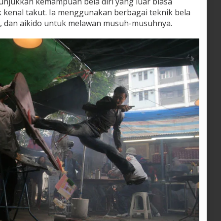
nunjukkan kemampuan bela diri yang luar biasa
k kenal takut. Ia menggunakan berbagai teknik bela
do, dan aikido untuk melawan musuh-musuhnya.