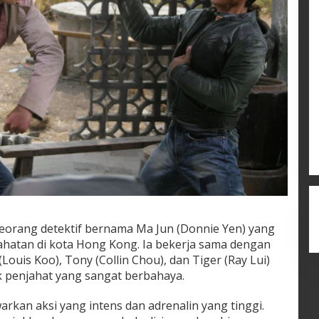
seorang detektif bernama Ma Jun (Donnie Yen) yang
hatan di kota Hong Kong. Ia bekerja sama dengan
(Louis Koo), Tony (Collin Chou), dan Tiger (Ray Lui)
penjahat yang sangat berbahaya.
rkan aksi yang intens dan adrenalin yang tinggi.