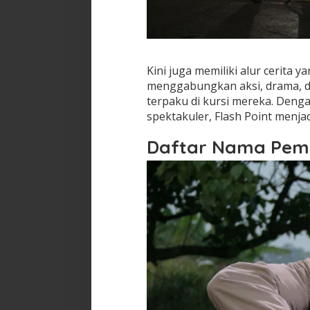
Kini juga memiliki alur cerita y
menggabungkan aksi, drama, 
terpaku di kursi mereka. Deng
spektakuler, Flash Point menjad
Daftar Nama Pem