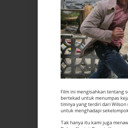
Film ini mengisahkan tentang 
bertekad untuk menumpas keja
timnya yang terdiri dari Wilson 
untuk menghadapi sekelompok 
Tak hanya itu kami juga menawa