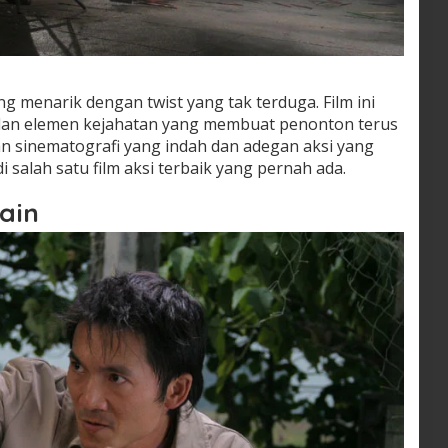
ang menarik dengan twist yang tak terduga. Film ini
dan elemen kejahatan yang membuat penonton terus
an sinematografi yang indah dan adegan aksi yang
i salah satu film aksi terbaik yang pernah ada.
ain