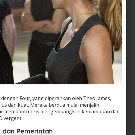
u dengan Four, yang diperankan oleh Theo James,
ius dan kuat. Mereka berdua mulai menjalin
Four membantu Tris mengembangkan kemampuan dan
Divergent.
si dan Pemerintah