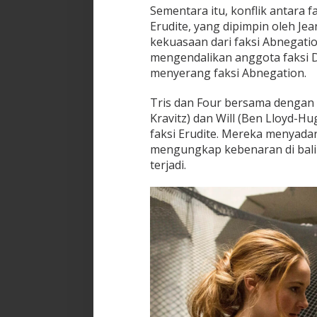
Sementara itu, konflik antara f
Erudite, yang dipimpin oleh Jea
kekuasaan dari faksi Abnegat
mengendalikan anggota faksi 
menyerang faksi Abnegation.
Tris dan Four bersama dengan
Kravitz) dan Will (Ben Lloyd-H
faksi Erudite. Mereka menyada
mengungkap kebenaran di balik
terjadi.