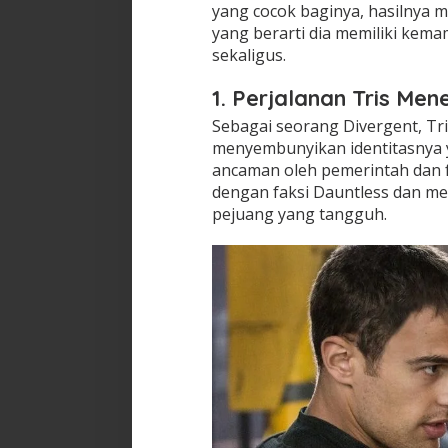
yang cocok baginya, hasilnya 
yang berarti dia memiliki kem
sekaligus.
1. Perjalanan Tris Me
Sebagai seorang Divergent, Tr
menyembunyikan identitasnya 
ancaman oleh pemerintah dan f
dengan faksi Dauntless dan me
pejuang yang tangguh.