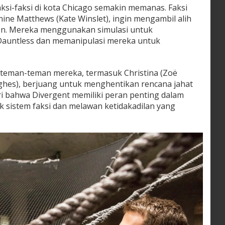
aksi-faksi di kota Chicago semakin memanas. Faksi
nine Matthews (Kate Winslet), ingin mengambil alih
ion. Mereka menggunakan simulasi untuk
Dauntless dan memanipulasi mereka untuk
 teman-teman mereka, termasuk Christina (Zoë
ughes), berjuang untuk menghentikan rencana jahat
ri bahwa Divergent memiliki peran penting dalam
 sistem faksi dan melawan ketidakadilan yang