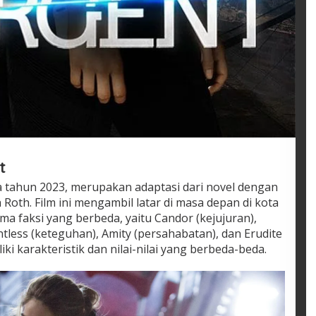
t
ada tahun 2023, merupakan adaptasi dari novel dengan
Roth. Film ini mengambil latar di masa depan di kota
ma faksi yang berbeda, yaitu Candor (kejujuran),
less (keteguhan), Amity (persahabatan), dan Erudite
iki karakteristik dan nilai-nilai yang berbeda-beda.