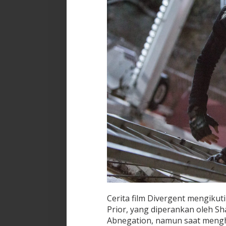
Cerita film Divergent mengikut
Prior, yang diperankan oleh Sha
Abnegation, namun saat mengh