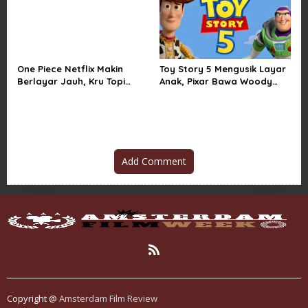
One Piece Netflix Makin
Toy Story 5 Mengusik Layar
Berlayar Jauh, Kru Topi
Anak, Pixar Bawa Woody
Jerami Tak Lagi Main Aman
dan Buzz Pulang ke Bioskop
Add Comment
Copyright @
Amsterdam Film Review