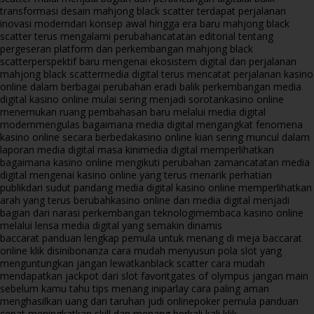
transformasi desain mahjong black scatter terdapat perjalanan
inovasi modern
dari konsep awal hingga era baru mahjong black
scatter terus mengalami perubahan
catatan editorial tentang
pergeseran platform dan perkembangan mahjong black
scatter
perspektif baru mengenai ekosistem digital dan perjalanan
mahjong black scatter
media digital terus mencatat perjalanan kasino
online dalam berbagai perubahan era
di balik perkembangan media
digital kasino online mulai sering menjadi sorotan
kasino online
menemukan ruang pembahasan baru melalui media digital
modern
mengulas bagaimana media digital mengangkat fenomena
kasino online secara berbeda
kasino online kian sering muncul dalam
laporan media digital masa kini
media digital memperlihatkan
bagaimana kasino online mengikuti perubahan zaman
catatan media
digital mengenai kasino online yang terus menarik perhatian
publik
dari sudut pandang media digital kasino online memperlihatkan
arah yang terus berubah
kasino online dan media digital menjadi
bagian dari narasi perkembangan teknologi
membaca kasino online
melalui lensa media digital yang semakin dinamis
baccarat panduan lengkap pemula untuk menang di meja baccarat
online klik disini
bonanza cara mudah menyusun pola slot yang
menguntungkan jangan lewatkan
black scatter cara mudah
mendapatkan jackpot dari slot favorit
gates of olympus jangan main
sebelum kamu tahu tips menang ini
parlay cara paling aman
menghasilkan uang dari taruhan judi online
poker pemula panduan
cepat meningkatkan skill dan menang berkali kali klik