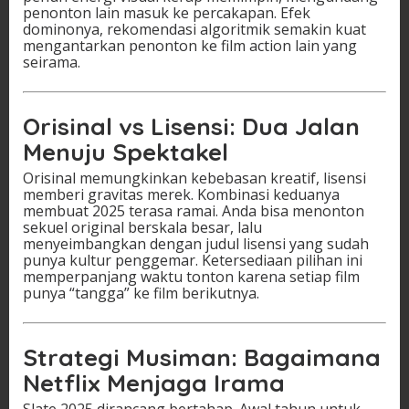
penonton lain masuk ke percakapan. Efek
dominonya, rekomendasi algoritmik semakin kuat
mengantarkan penonton ke film action lain yang
seirama.
Orisinal vs Lisensi: Dua Jalan
Menuju Spektakel
Orisinal memungkinkan kebebasan kreatif, lisensi
memberi gravitas merek. Kombinasi keduanya
membuat 2025 terasa ramai. Anda bisa menonton
sekuel original berskala besar, lalu
menyeimbangkan dengan judul lisensi yang sudah
punya kultur penggemar. Ketersediaan pilihan ini
memperpanjang waktu tonton karena setiap film
punya “tangga” ke film berikutnya.
Strategi Musiman: Bagaimana
Netflix Menjaga Irama
Slate 2025 dirancang bertahap. Awal tahun untuk