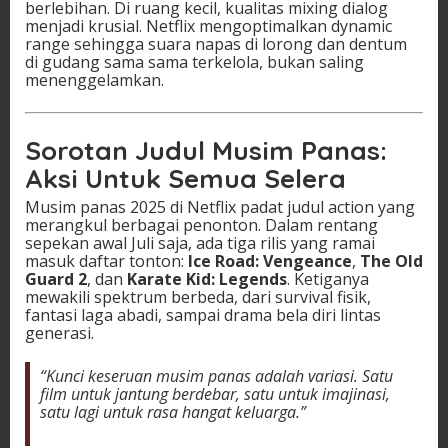
berlebihan. Di ruang kecil, kualitas mixing dialog
menjadi krusial. Netflix mengoptimalkan dynamic
range sehingga suara napas di lorong dan dentum
di gudang sama sama terkelola, bukan saling
menenggelamkan.
Sorotan Judul Musim Panas:
Aksi Untuk Semua Selera
Musim panas 2025 di Netflix padat judul action yang
merangkul berbagai penonton. Dalam rentang
sepekan awal Juli saja, ada tiga rilis yang ramai
masuk daftar tonton:
Ice Road: Vengeance
,
The Old
Guard 2
, dan
Karate Kid: Legends
. Ketiganya
mewakili spektrum berbeda, dari survival fisik,
fantasi laga abadi, sampai drama bela diri lintas
generasi.
“Kunci keseruan musim panas adalah variasi. Satu
film untuk jantung berdebar, satu untuk imajinasi,
satu lagi untuk rasa hangat keluarga.”