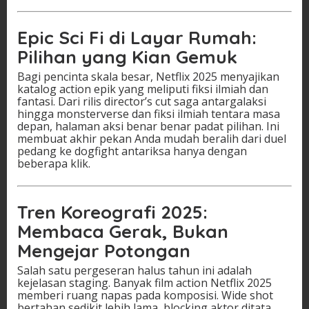
Epic Sci Fi di Layar Rumah:
Pilihan yang Kian Gemuk
Bagi pencinta skala besar, Netflix 2025 menyajikan
katalog action epik yang meliputi fiksi ilmiah dan
fantasi. Dari rilis director’s cut saga antargalaksi
hingga monsterverse dan fiksi ilmiah tentara masa
depan, halaman aksi benar benar padat pilihan. Ini
membuat akhir pekan Anda mudah beralih dari duel
pedang ke dogfight antariksa hanya dengan
beberapa klik.
Tren Koreografi 2025:
Membaca Gerak, Bukan
Mengejar Potongan
Salah satu pergeseran halus tahun ini adalah
kejelasan staging. Banyak film action Netflix 2025
memberi ruang napas pada komposisi. Wide shot
bertahan sedikit lebih lama, blocking aktor ditata