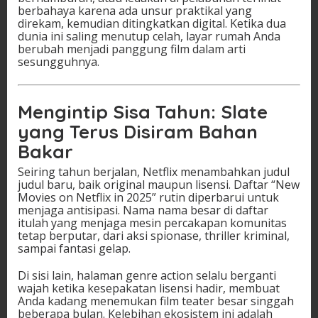
berbahaya karena ada unsur praktikal yang
direkam, kemudian ditingkatkan digital. Ketika dua
dunia ini saling menutup celah, layar rumah Anda
berubah menjadi panggung film dalam arti
sesungguhnya.
Mengintip Sisa Tahun: Slate
yang Terus Disiram Bahan
Bakar
Seiring tahun berjalan, Netflix menambahkan judul
judul baru, baik original maupun lisensi. Daftar “New
Movies on Netflix in 2025” rutin diperbarui untuk
menjaga antisipasi. Nama nama besar di daftar
itulah yang menjaga mesin percakapan komunitas
tetap berputar, dari aksi spionase, thriller kriminal,
sampai fantasi gelap.
Di sisi lain, halaman genre action selalu berganti
wajah ketika kesepakatan lisensi hadir, membuat
Anda kadang menemukan film teater besar singgah
beberapa bulan. Kelebihan ekosistem ini adalah