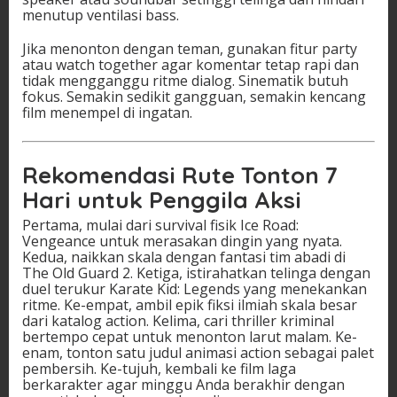
menutup ventilasi bass.
Jika menonton dengan teman, gunakan fitur party
atau watch together agar komentar tetap rapi dan
tidak mengganggu ritme dialog. Sinematik butuh
fokus. Semakin sedikit gangguan, semakin kencang
film menempel di ingatan.
Rekomendasi Rute Tonton 7
Hari untuk Penggila Aksi
Pertama, mulai dari survival fisik Ice Road:
Vengeance untuk merasakan dingin yang nyata.
Kedua, naikkan skala dengan fantasi tim abadi di
The Old Guard 2. Ketiga, istirahatkan telinga dengan
duel terukur Karate Kid: Legends yang menekankan
ritme. Ke-empat, ambil epik fiksi ilmiah skala besar
dari katalog action. Kelima, cari thriller kriminal
bertempo cepat untuk menonton larut malam. Ke-
enam, tonton satu judul animasi action sebagai palet
pembersih. Ke-tujuh, kembali ke film laga
berkarakter agar minggu Anda berakhir dengan