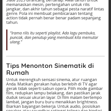
memanaskan mesin, pertengahan untuk rilis
jangkar, dan akhir tahun sebagai pesta naratif lintas
genre. Pola ini membuat pembicaraan tentang
action tidak pernah benar benar padam sepanjang
tahun.
“Irama rilis itu seperti playlist. Ada lagu pembuka,
puncak, dan penutup yang membuat kita memutar
ulang.”
Tips Menonton Sinematik di
Rumah
Untuk merengkuh sensasi sinema, atur ruangan
Anda. Matikan gerakan halus berlebih di TV agar
gerak tidak seperti sabun opera. Pilih mode gambar
film, redupkan lampu belakang, dan pastikan jarak
duduk sesuai ukuran layar. Di film malam bertempo
lambat, jangan buru buru menaikkan brightness.
Biarkan bayangan bekerja. Untuk audio, posisikan
speaker atau soundbar setinggi telinga dan hindari