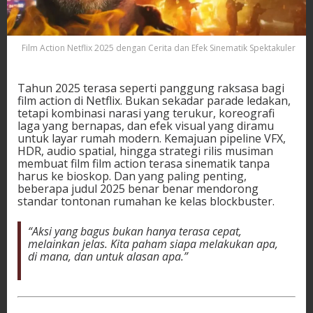
Film Action Netflix 2025 dengan Cerita dan Efek Sinematik Spektakuler
Tahun 2025 terasa seperti panggung raksasa bagi
film action di Netflix. Bukan sekadar parade ledakan,
tetapi kombinasi narasi yang terukur, koreografi
laga yang bernapas, dan efek visual yang diramu
untuk layar rumah modern. Kemajuan pipeline VFX,
HDR, audio spatial, hingga strategi rilis musiman
membuat film film action terasa sinematik tanpa
harus ke bioskop. Dan yang paling penting,
beberapa judul 2025 benar benar mendorong
standar tontonan rumahan ke kelas blockbuster.
“Aksi yang bagus bukan hanya terasa cepat,
melainkan jelas. Kita paham siapa melakukan apa,
di mana, dan untuk alasan apa.”