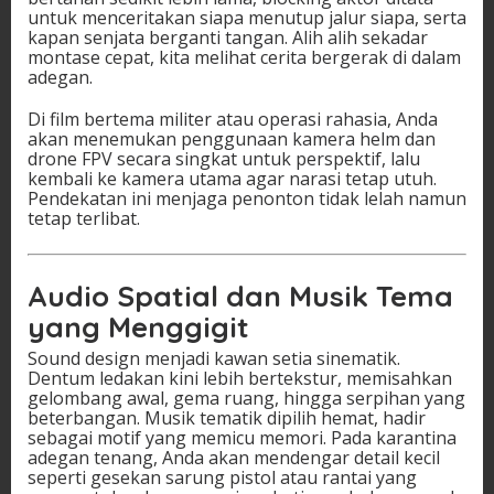
untuk menceritakan siapa menutup jalur siapa, serta
kapan senjata berganti tangan. Alih alih sekadar
montase cepat, kita melihat cerita bergerak di dalam
adegan.
Di film bertema militer atau operasi rahasia, Anda
akan menemukan penggunaan kamera helm dan
drone FPV secara singkat untuk perspektif, lalu
kembali ke kamera utama agar narasi tetap utuh.
Pendekatan ini menjaga penonton tidak lelah namun
tetap terlibat.
Audio Spatial dan Musik Tema
yang Menggigit
Sound design menjadi kawan setia sinematik.
Dentum ledakan kini lebih bertekstur, memisahkan
gelombang awal, gema ruang, hingga serpihan yang
beterbangan. Musik tematik dipilih hemat, hadir
sebagai motif yang memicu memori. Pada karantina
adegan tenang, Anda akan mendengar detail kecil
seperti gesekan sarung pistol atau rantai yang