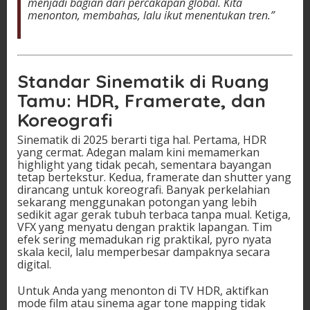
menjadi bagian dari percakapan global. Kita
menonton, membahas, lalu ikut menentukan tren.”
Standar Sinematik di Ruang
Tamu: HDR, Framerate, dan
Koreografi
Sinematik di 2025 berarti tiga hal. Pertama, HDR
yang cermat. Adegan malam kini memamerkan
highlight yang tidak pecah, sementara bayangan
tetap bertekstur. Kedua, framerate dan shutter yang
dirancang untuk koreografi. Banyak perkelahian
sekarang menggunakan potongan yang lebih
sedikit agar gerak tubuh terbaca tanpa mual. Ketiga,
VFX yang menyatu dengan praktik lapangan. Tim
efek sering memadukan rig praktikal, pyro nyata
skala kecil, lalu memperbesar dampaknya secara
digital.
Untuk Anda yang menonton di TV HDR, aktifkan
mode film atau sinema agar tone mapping tidak