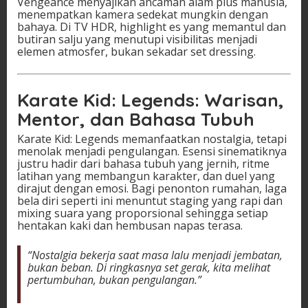
Vengeance menyajikan ancaman alam plus manusia,
menempatkan kamera sedekat mungkin dengan
bahaya. Di TV HDR, highlight es yang memantul dan
butiran salju yang menutupi visibilitas menjadi
elemen atmosfer, bukan sekadar set dressing.
Karate Kid: Legends: Warisan,
Mentor, dan Bahasa Tubuh
Karate Kid: Legends memanfaatkan nostalgia, tetapi
menolak menjadi pengulangan. Esensi sinematiknya
justru hadir dari bahasa tubuh yang jernih, ritme
latihan yang membangun karakter, dan duel yang
dirajut dengan emosi. Bagi penonton rumahan, laga
bela diri seperti ini menuntut staging yang rapi dan
mixing suara yang proporsional sehingga setiap
hentakan kaki dan hembusan napas terasa.
“Nostalgia bekerja saat masa lalu menjadi jembatan,
bukan beban. Di ringkasnya set gerak, kita melihat
pertumbuhan, bukan pengulangan.”