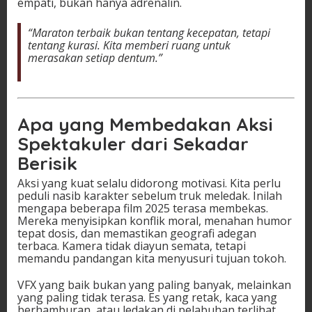
empati, bukan hanya adrenalin.
“Maraton terbaik bukan tentang kecepatan, tetapi
tentang kurasi. Kita memberi ruang untuk
merasakan setiap dentum.”
Apa yang Membedakan Aksi
Spektakuler dari Sekadar
Berisik
Aksi yang kuat selalu didorong motivasi. Kita perlu
peduli nasib karakter sebelum truk meledak. Inilah
mengapa beberapa film 2025 terasa membekas.
Mereka menyisipkan konflik moral, menahan humor
tepat dosis, dan memastikan geografi adegan
terbaca. Kamera tidak diayun semata, tetapi
memandu pandangan kita menyusuri tujuan tokoh.
VFX yang baik bukan yang paling banyak, melainkan
yang paling tidak terasa. Es yang retak, kaca yang
berhamburan, atau ledakan di pelabuhan terlihat