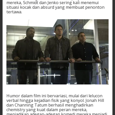
mereka, Schmidt dan Jenko sering kali menemui
situasi kocak dan absurd yang membuat penonton
tertawa.
Humor dalam film ini bervariasi, mulai dari lelucon
verbal hingga kejadian fisik yang konyol. Jonah Hill
dan Channing Tatum berhasil menghadirkan
chemistry yang kuat dalam peran mereka,
menjadikan adegan-adegan komedi mereka menjadi