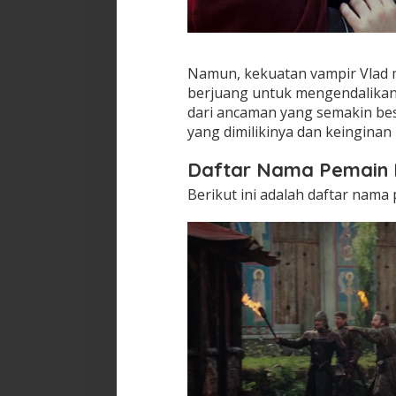
Namun, kekuatan vampir Vlad m
berjuang untuk mengendalikan
dari ancaman yang semakin bes
yang dimilikinya dan keingina
Daftar Nama Pemain 
Berikut ini adalah daftar nama 