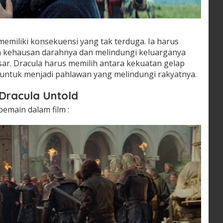
emiliki konsekuensi yang tak terduga. Ia harus
 kehausan darahnya dan melindungi keluarganya
ar. Dracula harus memilih antara kekuatan gelap
n untuk menjadi pahlawan yang melindungi rakyatnya.
Dracula Untold
pemain dalam film :