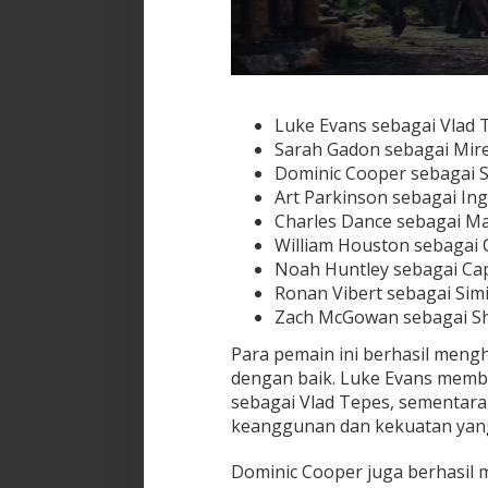
Luke Evans sebagai Vlad 
Sarah Gadon sebagai Mir
Dominic Cooper sebagai 
Art Parkinson sebagai In
Charles Dance sebagai M
William Houston sebagai 
Noah Huntley sebagai Cap
Ronan Vibert sebagai Sim
Zach McGowan sebagai S
Para pemain ini berhasil meng
dengan baik. Luke Evans mem
sebagai Vlad Tepes, sementa
keanggunan dan kekuatan yang 
Dominic Cooper juga berhasil