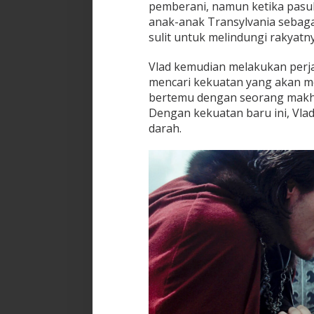
pemberani, namun ketika pasu
anak-anak Transylvania sebaga
sulit untuk melindungi rakyatny
Vlad kemudian melakukan perj
mencari kekuatan yang akan m
bertemu dengan seorang makhl
Dengan kekuatan baru ini, Vla
darah.