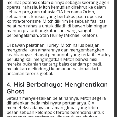
melihat potensi dalam dirinya sebagai seorang agen
operasi rahasia. Mitch kemudian direkrut ke dalam
sebuah program rahasia CIA bernama Orion,
sebuah unit khusus yang berfokus pada operasi
kontra-terorisme. Mitch dikirim ke sebuah fasilitas
pelatihan rahasia untuk dilatih di bawah bimbingan
mantan prajurit angkatan laut yang sangat
berpengalaman, Stan Hurley (Michael Keaton).
Di bawah pelatihan Hurley, Mitch harus belajar
mengendalikan amarahnya dan mengembangkan
keahliannya sebagai pembunuh yang terlatih. Hurley
berulang kali mengingatkan Mitch bahwa misi
mereka bukanlah tentang balas dendam pribadi,
melainkan melindungi keamanan nasional dari
ancaman teroris global.
4. Misi Berbahaya: Menghentikan
Ghost
Setelah menyelesaikan pelatihannya, Mitch segera
dihadapkan pada misi nyata pertamanya. CIA
mendeteksi adanya ancaman global yang lebih
besar: sebuah kelompok teroris berencana untuk