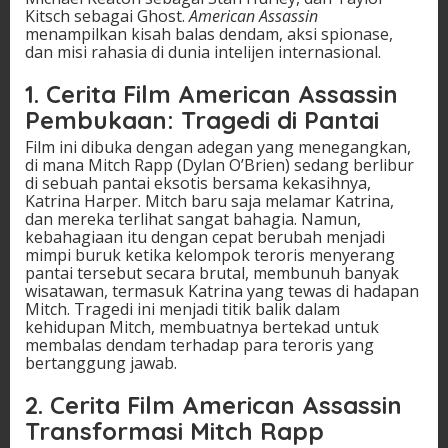
Kitsch sebagai Ghost.
American Assassin
menampilkan kisah balas dendam, aksi spionase,
dan misi rahasia di dunia intelijen internasional.
1. Cerita Film American Assassin
Pembukaan: Tragedi di Pantai
Film ini dibuka dengan adegan yang menegangkan,
di mana Mitch Rapp (Dylan O’Brien) sedang berlibur
di sebuah pantai eksotis bersama kekasihnya,
Katrina Harper. Mitch baru saja melamar Katrina,
dan mereka terlihat sangat bahagia. Namun,
kebahagiaan itu dengan cepat berubah menjadi
mimpi buruk ketika kelompok teroris menyerang
pantai tersebut secara brutal, membunuh banyak
wisatawan, termasuk Katrina yang tewas di hadapan
Mitch. Tragedi ini menjadi titik balik dalam
kehidupan Mitch, membuatnya bertekad untuk
membalas dendam terhadap para teroris yang
bertanggung jawab.
2. Cerita Film American Assassin
Transformasi Mitch Rapp