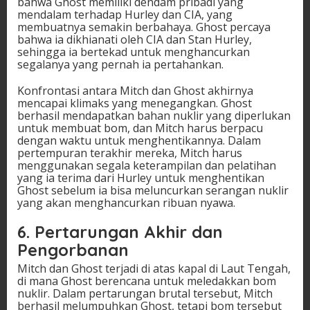
bahwa Ghost memiliki dendam pribadi yang
mendalam terhadap Hurley dan CIA, yang
membuatnya semakin berbahaya. Ghost percaya
bahwa ia dikhianati oleh CIA dan Stan Hurley,
sehingga ia bertekad untuk menghancurkan
segalanya yang pernah ia pertahankan.
Konfrontasi antara Mitch dan Ghost akhirnya
mencapai klimaks yang menegangkan. Ghost
berhasil mendapatkan bahan nuklir yang diperlukan
untuk membuat bom, dan Mitch harus berpacu
dengan waktu untuk menghentikannya. Dalam
pertempuran terakhir mereka, Mitch harus
menggunakan segala keterampilan dan pelatihan
yang ia terima dari Hurley untuk menghentikan
Ghost sebelum ia bisa meluncurkan serangan nuklir
yang akan menghancurkan ribuan nyawa.
6. Pertarungan Akhir dan
Pengorbanan
Mitch dan Ghost terjadi di atas kapal di Laut Tengah,
di mana Ghost berencana untuk meledakkan bom
nuklir. Dalam pertarungan brutal tersebut, Mitch
berhasil melumpuhkan Ghost, tetapi bom tersebut