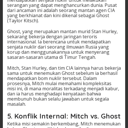
mendapatkan senjata nuklir untuk melakukan
serangan yang dapat menghancurkan dunia. Pusat
dari ancaman ini adalah seorang mantan agen CIA
yang berkhianat dan kini dikenal sebagai Ghost
(Taylor Kitsch).
Ghost, yang merupakan mantan murid Stan Hurley,
sekarang bekerja dengan jaringan teroris
internasional. Ia berencana untuk mendapatkan
senjata nuklir dari seorang ilmuwan Rusia yang
korup dan menggunakannya untuk menyerang
sasaran-sasaran utama di Timur Tengah.
Mitch, Stan Hurley, dan tim CIA lainnya harus bekerja
sama untuk menemukan Ghost sebelum ia berhasil
mendapatkan bom nuklir tersebut. Dalam
prosesnya, Mitch mulai memahami kompleksitas
misi ini, di mana moralitas terkadang menjadi kabur,
dan ia harus menghadapi kenyataan bahwa
membunuh bukan selalu jawaban untuk segala
masalah.
5.
Konflik Internal: Mitch vs. Ghost
Ketika misi semakin berkembang, Mitch menemukan