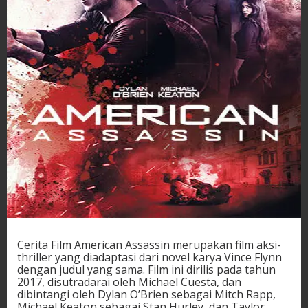
Cerita Film American Assassin merupakan film aksi-
thriller yang diadaptasi dari novel karya Vince Flynn
dengan judul yang sama. Film ini dirilis pada tahun
2017, disutradarai oleh Michael Cuesta, dan
dibintangi oleh Dylan O’Brien sebagai Mitch Rapp,
Michael Keaton sebagai Stan Hurley, dan Taylor