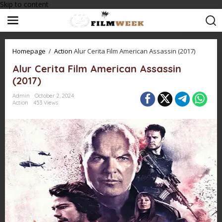
Skip to content
Homepage
/
Action
Alur Cerita Film American Assassin (2017)
Alur Cerita Film American Assassin
(2017)
Admin
October 2, 2024
Action
453 Views