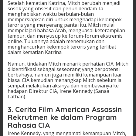
Setelah kematian Katrina, Mitch berubah menjadi
sosok yang obsesif dan penuh dendam. Ia
menghabiskan waktu berbulan-bulan
mempersiapkan diri untuk menghadapi kelompok
teroris yang menyerang pantai itu. Mitch mulai
mempelajari bahasa Arab, menguasai keterampilan
tempur, dan menyusup ke forum-forum ekstremis
online. Tujuannya adalah menemukan dan
menghancurkan kelompok teroris yang terlibat
dalam kematian Katrina.
Namun, tindakan Mitch menarik perhatian CIA. Mitch
diidentifikasi sebagai seseorang yang berpotensi
berbahaya, namun juga memiliki kemampuan luar
biasa. CIA kemudian menangkap Mitch sebelum ia
sempat melakukan aksinya dan membawanya ke
hadapan Direktur CIA, Irene Kennedy (Sanaa
Lathan).
3. Cerita Film American Assassin
Rekrutmen ke dalam Program
Rahasia CIA
Irene Kennedy, yang mengamati kemampuan Mitch,