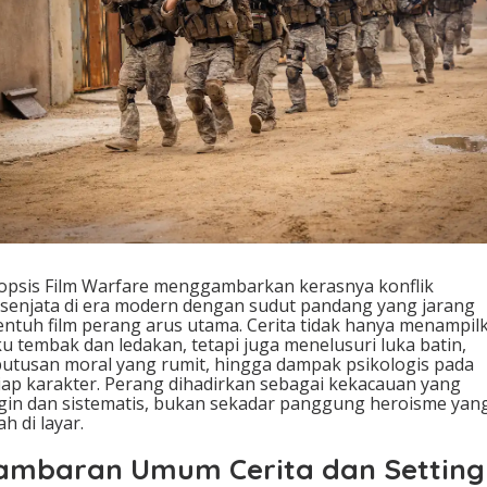
opsis Film Warfare menggambarkan kerasnya konflik
senjata di era modern dengan sudut pandang yang jarang
entuh film perang arus utama. Cerita tidak hanya menampil
u tembak dan ledakan, tetapi juga menelusuri luka batin,
utusan moral yang rumit, hingga dampak psikologis pada
iap karakter. Perang dihadirkan sebagai kekacauan yang
gin dan sistematis, bukan sekadar panggung heroisme yan
ah di layar.
ambaran Umum Cerita dan Setting