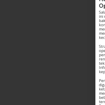
Op
Sal
ini
bak
kon
mem
mem
kec
Str
ope
pem
ren
tek
Inf
kep
Pen
dig
ket
men
beb
ter