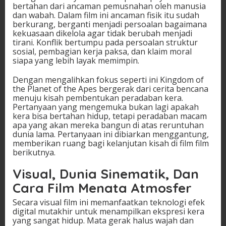
bertahan dari ancaman pemusnahan oleh manusia
dan wabah. Dalam film ini ancaman fisik itu sudah
berkurang, berganti menjadi persoalan bagaimana
kekuasaan dikelola agar tidak berubah menjadi
tirani. Konflik bertumpu pada persoalan struktur
sosial, pembagian kerja paksa, dan klaim moral
siapa yang lebih layak memimpin.
Dengan mengalihkan fokus seperti ini Kingdom of
the Planet of the Apes bergerak dari cerita bencana
menuju kisah pembentukan peradaban kera.
Pertanyaan yang mengemuka bukan lagi apakah
kera bisa bertahan hidup, tetapi peradaban macam
apa yang akan mereka bangun di atas reruntuhan
dunia lama. Pertanyaan ini dibiarkan menggantung,
memberikan ruang bagi kelanjutan kisah di film film
berikutnya.
Visual, Dunia Sinematik, Dan
Cara Film Menata Atmosfer
Secara visual film ini memanfaatkan teknologi efek
digital mutakhir untuk menampilkan ekspresi kera
yang sangat hidup. Mata gerak halus wajah dan