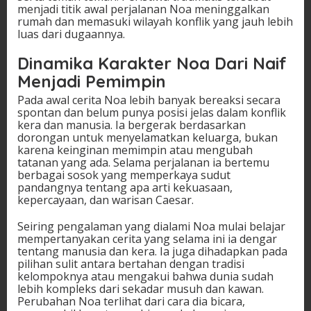
menjadi titik awal perjalanan Noa meninggalkan
rumah dan memasuki wilayah konflik yang jauh lebih
luas dari dugaannya.
Dinamika Karakter Noa Dari Naif
Menjadi Pemimpin
Pada awal cerita Noa lebih banyak bereaksi secara
spontan dan belum punya posisi jelas dalam konflik
kera dan manusia. Ia bergerak berdasarkan
dorongan untuk menyelamatkan keluarga, bukan
karena keinginan memimpin atau mengubah
tatanan yang ada. Selama perjalanan ia bertemu
berbagai sosok yang memperkaya sudut
pandangnya tentang apa arti kekuasaan,
kepercayaan, dan warisan Caesar.
Seiring pengalaman yang dialami Noa mulai belajar
mempertanyakan cerita yang selama ini ia dengar
tentang manusia dan kera. Ia juga dihadapkan pada
pilihan sulit antara bertahan dengan tradisi
kelompoknya atau mengakui bahwa dunia sudah
lebih kompleks dari sekadar musuh dan kawan.
Perubahan Noa terlihat dari cara dia bicara,