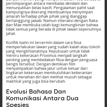
persimpangan antara membalas dendam dan
menunjukkan belas kasih. Pengalaman pahit saat
kampungnya diserang membuatnya menyimpan
amarah terhadap pihak pihak yang dianggap
bertanggung jawab. Namun interaksi dengan Raka
dan Mae membuka celah bagi kemungkinan bahwa
tidak semua yang berada di pihak lawan sepenuhnya
jahat.
Konflik batin ini tercermin dalam cara Noa
memperlakukan lawan yang sudah kalah atau tokoh
yang mengkhianatinya. Keputusan untuk tidak
meniru kekerasan Proximus menjadi langkah
penting yang membedakan Noa dengan penguasa
bengis tersebut. Dengan demikian film
menyampaikan bahwa jalur untuk keluar dari
lingkaran kekerasan membutuhkan keberanian
untuk menahan diri dan melihat musuh sebagai
makhluk yang juga bisa berubah.
Evolusi Bahasa Dan
Komunikasi Antara Dua
Spesies