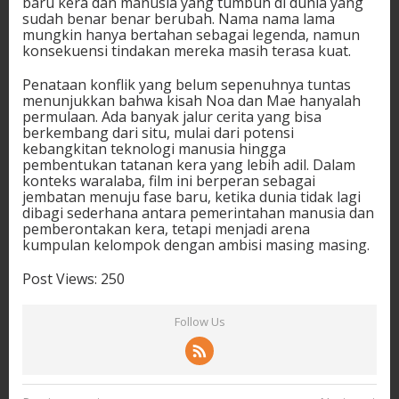
baru kera dan manusia yang tumbuh di dunia yang
sudah benar benar berubah. Nama nama lama
mungkin hanya bertahan sebagai legenda, namun
konsekuensi tindakan mereka masih terasa kuat.
Penataan konflik yang belum sepenuhnya tuntas
menunjukkan bahwa kisah Noa dan Mae hanyalah
permulaan. Ada banyak jalur cerita yang bisa
berkembang dari situ, mulai dari potensi
kebangkitan teknologi manusia hingga
pembentukan tatanan kera yang lebih adil. Dalam
konteks waralaba, film ini berperan sebagai
jembatan menuju fase baru, ketika dunia tidak lagi
dibagi sederhana antara pemerintahan manusia dan
pemberontakan kera, tetapi menjadi arena
kumpulan kelompok dengan ambisi masing masing.
Post Views:
250
Follow Us