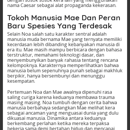
nama Caesar sebagai alat propaganda kekerasan.
Tokoh Manusia Mae Dan Peran
Baru Spesies Yang Terdesak
Selain Noa salah satu karakter sentral adalah
manusia muda bernama Mae yang ternyata memiliki
kecerdasan lebih dibanding kebanyakan manusia di
era itu. Mae masih mampu berbicara dengan bahasa
terstruktur, memahami teknologi dasar, dan
menyembunyikan banyak rahasia tentang rencana
kelompoknya. Karakternya memperlihatkan bahwa
manusia belum sepenuhnya punah sebagai makhluk
berpikir, hanya bersembunyi dan menunggu
kesempatan.
Pertemuan Noa dan Mae awalnya dipenuhi rasa
saling curiga karena keduanya membawa trauma
masing masing. Noa tumbuh dengan cerita bahwa
manusia berbahaya sedangkan Mae melihat kera
sebagai ancaman yang menguasai dunia yang dulu
dikuasai manusia. Dinamika antara keduanya
berkembang perlahan ketika mereka terpaksa
bekerja sama demi bertahan hidup dan mencapai