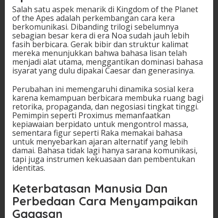
Salah satu aspek menarik di Kingdom of the Planet
of the Apes adalah perkembangan cara kera
berkomunikasi. Dibanding trilogi sebelumnya
sebagian besar kera di era Noa sudah jauh lebih
fasih berbicara. Gerak bibir dan struktur kalimat
mereka menunjukkan bahwa bahasa lisan telah
menjadi alat utama, menggantikan dominasi bahasa
isyarat yang dulu dipakai Caesar dan generasinya.
Perubahan ini memengaruhi dinamika sosial kera
karena kemampuan berbicara membuka ruang bagi
retorika, propaganda, dan negosiasi tingkat tinggi.
Pemimpin seperti Proximus memanfaatkan
kepiawaian berpidato untuk mengontrol massa,
sementara figur seperti Raka memakai bahasa
untuk menyebarkan ajaran alternatif yang lebih
damai. Bahasa tidak lagi hanya sarana komunikasi,
tapi juga instrumen kekuasaan dan pembentukan
identitas.
Keterbatasan Manusia Dan
Perbedaan Cara Menyampaikan
Gagasan