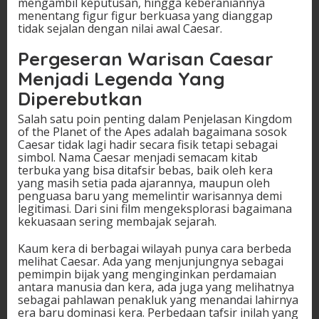
mengambil keputusan, hingga keberaniannya
menentang figur figur berkuasa yang dianggap
tidak sejalan dengan nilai awal Caesar.
Pergeseran Warisan Caesar
Menjadi Legenda Yang
Diperebutkan
Salah satu poin penting dalam Penjelasan Kingdom
of the Planet of the Apes adalah bagaimana sosok
Caesar tidak lagi hadir secara fisik tetapi sebagai
simbol. Nama Caesar menjadi semacam kitab
terbuka yang bisa ditafsir bebas, baik oleh kera
yang masih setia pada ajarannya, maupun oleh
penguasa baru yang memelintir warisannya demi
legitimasi. Dari sini film mengeksplorasi bagaimana
kekuasaan sering membajak sejarah.
Kaum kera di berbagai wilayah punya cara berbeda
melihat Caesar. Ada yang menjunjungnya sebagai
pemimpin bijak yang menginginkan perdamaian
antara manusia dan kera, ada juga yang melihatnya
sebagai pahlawan penakluk yang menandai lahirnya
era baru dominasi kera. Perbedaan tafsir inilah yang