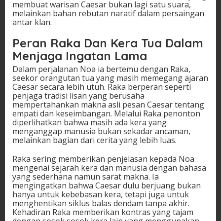
membuat warisan Caesar bukan lagi satu suara,
melainkan bahan rebutan naratif dalam persaingan
antar klan.
Peran Raka Dan Kera Tua Dalam
Menjaga Ingatan Lama
Dalam perjalanan Noa ia bertemu dengan Raka,
seekor orangutan tua yang masih memegang ajaran
Caesar secara lebih utuh. Raka berperan seperti
penjaga tradisi lisan yang berusaha
mempertahankan makna asli pesan Caesar tentang
empati dan keseimbangan. Melalui Raka penonton
diperlihatkan bahwa masih ada kera yang
menganggap manusia bukan sekadar ancaman,
melainkan bagian dari cerita yang lebih luas.
Raka sering memberikan penjelasan kepada Noa
mengenai sejarah kera dan manusia dengan bahasa
yang sederhana namun sarat makna. Ia
mengingatkan bahwa Caesar dulu berjuang bukan
hanya untuk kebebasan kera, tetapi juga untuk
menghentikan siklus balas dendam tanpa akhir.
Kehadiran Raka memberikan kontras yang tajam
dengan sosok sosok kera lain yang menggunakan