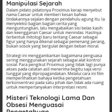
Manipulasi Sejarah
Dalam pidato pidatonya Proximus kerap menyebut
nama Caesar untuk memberi kesan bahwa
tindakannya sejalan dengan pendahulu agung itu. Ia
menyeleksi bagian bagian cerita yang
menguntungkan, lalu mengabaikan sisi belas kasih
dan keengganan Caesar untuk menindas. Hasilnya
terbentuk mitologi baru tentang Caesar sebagai
figur yang hanya dikenal sebagai pemenang perang,
bukan sosok yang bergulat dengan beban moral.
Strategi ini menggambarkan bagaimana penguasa
sering menggunakan sejarah sebagai alat kontrol
sosial. Para pengikut Proximus yang tidak lagi punya
akses pada catatan asli menerima begitu saja versi
tunggal yang dipropagandakan. Melalui cara ini film
memperlihatkan bahaya ketika pengetahuan
terkonsentrasi pada satu pihak dan tidak ada ruang
untuk mempertanyakan interpretasi resmi.
Misteri Teknologi Lama Dan
Obsesi Menguasai
Pengetahuan