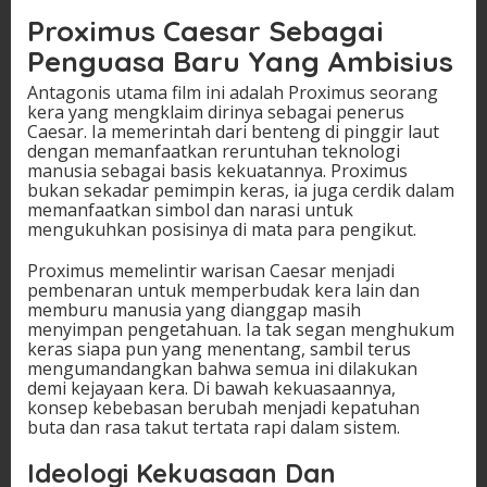
Proximus Caesar Sebagai
Penguasa Baru Yang Ambisius
Antagonis utama film ini adalah Proximus seorang
kera yang mengklaim dirinya sebagai penerus
Caesar. Ia memerintah dari benteng di pinggir laut
dengan memanfaatkan reruntuhan teknologi
manusia sebagai basis kekuatannya. Proximus
bukan sekadar pemimpin keras, ia juga cerdik dalam
memanfaatkan simbol dan narasi untuk
mengukuhkan posisinya di mata para pengikut.
Proximus memelintir warisan Caesar menjadi
pembenaran untuk memperbudak kera lain dan
memburu manusia yang dianggap masih
menyimpan pengetahuan. Ia tak segan menghukum
keras siapa pun yang menentang, sambil terus
mengumandangkan bahwa semua ini dilakukan
demi kejayaan kera. Di bawah kekuasaannya,
konsep kebebasan berubah menjadi kepatuhan
buta dan rasa takut tertata rapi dalam sistem.
Ideologi Kekuasaan Dan