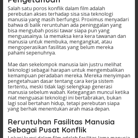
Salah satu poros konflik dalam film adalah
perebutan akses terhadap sisa sisa teknologi
manusia yang masih berfungsi. Proximus menyadari
bahwa di balik reruntuhan ada peninggalan yang
bisa mengubah posisi tawar siapa pun yang
menguasainya. Ia memaksa kera kera tawanan dan
manusia untuk membuka, mengangkat, atau
mengoperasikan fasilitas yang belum mereka
pahami sepenuhnya.
Mae dan sekelompok manusia lain justru melihat
teknologi sebagai harapan untuk mengembalikan
kemampuan peradaban mereka. Mereka menyimpan
pengetahuan dasar tentang cara kerja sistem
tertentu, meski tidak lagi selengkap generasi
manusia sebelum wabah. Ketegangan muncul ketika
niat menguasai teknologi ini bertabrakan, bukan
lagi soal bertahan hidup, tetapi perebutan siapa
yang berhak menentukan arah masa depan.
Reruntuhan Fasilitas Manusia
Sebagai Pusat Konflik
Lokasi kunci dalam film adalah fasilitas lama manusia