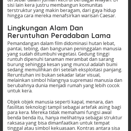
sisi lain kera justru membangun komunitas
terstruktur yang makin beragam, dari gaya hidup
hingga cara mereka menafsirkan warisan Caesar.
Lingkungan Alam Dan
Reruntuhan Peradaban Lama
Pemandangan dalam film didominasi hutan lebat,
pantai, tebing, dan bangunan peninggalan manusia
yang sudah ditumbuhi vegetasi. Gedung tinggi
runtuh dipenuhi tanaman merambat dan sarang
burung sehingga kesan yang muncul adalah bumi
sedang memulihkan diri setelah eksploitasi panjang.
Reruntuhan ini bukan sekadar latar visual,
melainkan simbol hilangnya supremasi manusia dan
berubahnya dunia menjadi rumah yang lebih cocok
untuk kera.
Objek objek manusia seperti kapal, menara, dan
fasilitas teknologi tampil sebagai artefak asing bagi
para kera. Mereka tidak memahami fungsi awal
benda benda itu, hanya melihatnya sebagai struktur
raksasa yang bisa dimanfaatkan untuk tempat
tinggal atau simbol kekuasaan. Kontras antara sisa