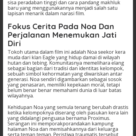
sisa peradaban tinggi dan cara pandang makhluk
baru yang menggunakannya menjadi salah satu
lapisan menarik dalam narasi film.
Fokus Cerita Pada Noa Dan
Perjalanan Menemukan Jati
Diri
Tokoh utama dalam film ini adalah Noa seekor kera
muda dari klan Eagle yang hidup damai di wilayah
hutan dan tebing. Komunitasnya memelihara elang
sebagai bagian dari tradisi dan identitas kelompok,
sebuah simbol kehormatan yang diwariskan antar
generasi. Noa sendiri digambarkan sebagai sosok
yang penasaran, memiliki kepekaan moral, tetapi
belum benar benar memahami dunia di luar batas
wilayahnya.
Kehidupan Noa yang semula tenang berubah drastis
ketika kelompoknya diserang oleh pasukan kera lain
yang didalangi penguasa bernama Proximus.
Serangan ini memporakporandakan kampung
halaman Noa dan memisahkannya dari keluarga
serta teman teman. Peristiwa traumatis tersebut