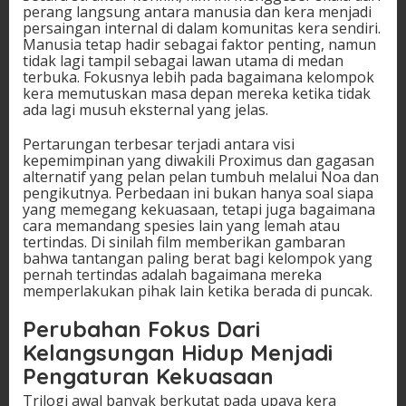
perang langsung antara manusia dan kera menjadi
persaingan internal di dalam komunitas kera sendiri.
Manusia tetap hadir sebagai faktor penting, namun
tidak lagi tampil sebagai lawan utama di medan
terbuka. Fokusnya lebih pada bagaimana kelompok
kera memutuskan masa depan mereka ketika tidak
ada lagi musuh eksternal yang jelas.
Pertarungan terbesar terjadi antara visi
kepemimpinan yang diwakili Proximus dan gagasan
alternatif yang pelan pelan tumbuh melalui Noa dan
pengikutnya. Perbedaan ini bukan hanya soal siapa
yang memegang kekuasaan, tetapi juga bagaimana
cara memandang spesies lain yang lemah atau
tertindas. Di sinilah film memberikan gambaran
bahwa tantangan paling berat bagi kelompok yang
pernah tertindas adalah bagaimana mereka
memperlakukan pihak lain ketika berada di puncak.
Perubahan Fokus Dari
Kelangsungan Hidup Menjadi
Pengaturan Kekuasaan
Trilogi awal banyak berkutat pada upaya kera