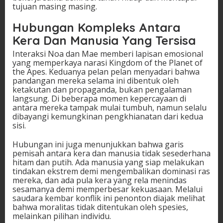
tujuan masing masing.
Hubungan Kompleks Antara
Kera Dan Manusia Yang Tersisa
Interaksi Noa dan Mae memberi lapisan emosional
yang memperkaya narasi Kingdom of the Planet of
the Apes. Keduanya pelan pelan menyadari bahwa
pandangan mereka selama ini dibentuk oleh
ketakutan dan propaganda, bukan pengalaman
langsung. Di beberapa momen kepercayaan di
antara mereka tampak mulai tumbuh, namun selalu
dibayangi kemungkinan pengkhianatan dari kedua
sisi.
Hubungan ini juga menunjukkan bahwa garis
pemisah antara kera dan manusia tidak sesederhana
hitam dan putih. Ada manusia yang siap melakukan
tindakan ekstrem demi mengembalikan dominasi ras
mereka, dan ada pula kera yang rela menindas
sesamanya demi memperbesar kekuasaan. Melalui
saudara kembar konflik ini penonton diajak melihat
bahwa moralitas tidak ditentukan oleh spesies,
melainkan pilihan individu.