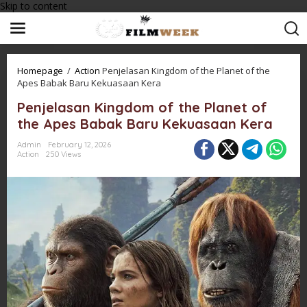
Skip to content
Homepage
/
Action
Penjelasan Kingdom of the Planet of the
Apes Babak Baru Kekuasaan Kera
Penjelasan Kingdom of the Planet of
the Apes Babak Baru Kekuasaan Kera
Admin
February 12, 2026
Action
250 Views