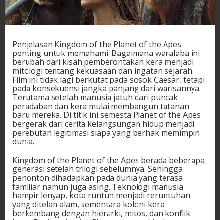
Penjelasan Kingdom of the Planet of the Apes
penting untuk memahami. Bagaimana waralaba ini
berubah dari kisah pemberontakan kera menjadi
mitologi tentang kekuasaan dan ingatan sejarah.
Film ini tidak lagi berkutat pada sosok Caesar, tetapi
pada konsekuensi jangka panjang dari warisannya.
Terutama setelah manusia jatuh dari puncak
peradaban dan kera mulai membangun tatanan
baru mereka. Di titik ini semesta Planet of the Apes
bergerak dari cerita kelangsungan hidup menjadi
perebutan legitimasi siapa yang berhak memimpin
dunia.
Kingdom of the Planet of the Apes berada beberapa
generasi setelah trilogi sebelumnya. Sehingga
penonton dihadapkan pada dunia yang terasa
familiar namun juga asing. Teknologi manusia
hampir lenyap, kota runtuh menjadi reruntuhan
yang ditelan alam, sementara koloni kera
berkembang dengan hierarki, mitos, dan konflik