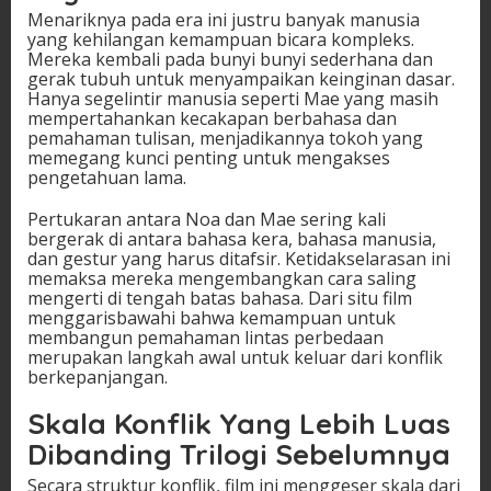
Menariknya pada era ini justru banyak manusia
yang kehilangan kemampuan bicara kompleks.
Mereka kembali pada bunyi bunyi sederhana dan
gerak tubuh untuk menyampaikan keinginan dasar.
Hanya segelintir manusia seperti Mae yang masih
mempertahankan kecakapan berbahasa dan
pemahaman tulisan, menjadikannya tokoh yang
memegang kunci penting untuk mengakses
pengetahuan lama.
Pertukaran antara Noa dan Mae sering kali
bergerak di antara bahasa kera, bahasa manusia,
dan gestur yang harus ditafsir. Ketidakselarasan ini
memaksa mereka mengembangkan cara saling
mengerti di tengah batas bahasa. Dari situ film
menggarisbawahi bahwa kemampuan untuk
membangun pemahaman lintas perbedaan
merupakan langkah awal untuk keluar dari konflik
berkepanjangan.
Skala Konflik Yang Lebih Luas
Dibanding Trilogi Sebelumnya
Secara struktur konflik, film ini menggeser skala dari