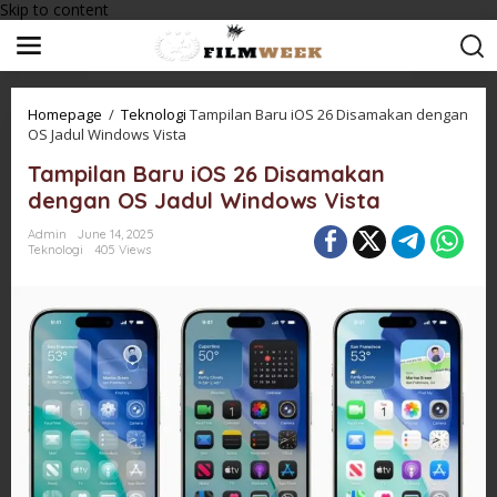
Skip to content
Homepage
/
Teknologi
Tampilan Baru iOS 26 Disamakan dengan
OS Jadul Windows Vista
Tampilan Baru iOS 26 Disamakan
dengan OS Jadul Windows Vista
Admin
June 14, 2025
Teknologi
405 Views