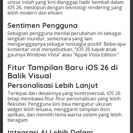
unsur inilah yang kini dianggap hadir kembali dalam
iOS 26, meskipun dengan teknologi rendering yang
lebih modern dan efisien.
Sentimen Pengguna
Sebagian pengguna menilai perubahan ini sebagai
langkah mundur, sementara yang lain
menganggapnya sebagai nostalgia positif. Beberapa
komentar viral menyebutkan, “iOS 26 kayak anak
gaulnya Windows Vista” atau “Apple Vista Edition.”
Fitur Tampilan Baru iOS 26 di
Balik Visual
Personalisasi Lebih Lanjut
Terlepas dari desainnya yang kontroversial, iOS 26
tetap membawa fitur-fitur personalisasi yang lebih
fleksibel. Pengguna kini bisa mengatur ukuran
widget lebih leluasa, mengganti tampilan ikon
aplikasi, dan memilih tema warna sistem yang lebih
beragam.
Integrasi AI Lebih Dalam