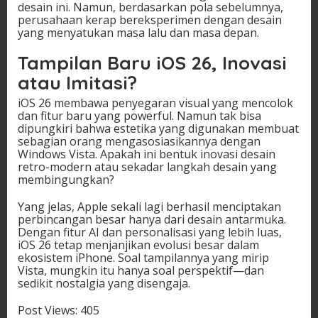
desain ini. Namun, berdasarkan pola sebelumnya,
perusahaan kerap bereksperimen dengan desain
yang menyatukan masa lalu dan masa depan.
Tampilan Baru iOS 26, Inovasi
atau Imitasi?
iOS 26 membawa penyegaran visual yang mencolok
dan fitur baru yang powerful. Namun tak bisa
dipungkiri bahwa estetika yang digunakan membuat
sebagian orang mengasosiasikannya dengan
Windows Vista. Apakah ini bentuk inovasi desain
retro-modern atau sekadar langkah desain yang
membingungkan?
Yang jelas, Apple sekali lagi berhasil menciptakan
perbincangan besar hanya dari desain antarmuka.
Dengan fitur AI dan personalisasi yang lebih luas,
iOS 26 tetap menjanjikan evolusi besar dalam
ekosistem iPhone. Soal tampilannya yang mirip
Vista, mungkin itu hanya soal perspektif—dan
sedikit nostalgia yang disengaja.
Post Views:
405