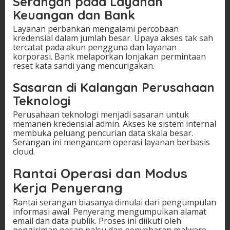
Serangan pada Layanan
Keuangan dan Bank
Layanan perbankan mengalami percobaan
kredensial dalam jumlah besar. Upaya akses tak sah
tercatat pada akun pengguna dan layanan
korporasi. Bank melaporkan lonjakan permintaan
reset kata sandi yang mencurigakan.
Sasaran di Kalangan Perusahaan
Teknologi
Perusahaan teknologi menjadi sasaran untuk
memanen kredensial admin. Akses ke sistem internal
membuka peluang pencurian data skala besar.
Serangan ini mengancam operasi layanan berbasis
cloud.
Rantai Operasi dan Modus
Kerja Penyerang
Rantai serangan biasanya dimulai dari pengumpulan
informasi awal. Penyerang mengumpulkan alamat
email dan data publik. Proses ini diikuti oleh
pengiriman pesan palsu dan penyebaran malware.