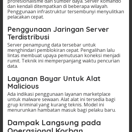
profesionalisme dan sumber daya. Server komando
dan kendali ditempatkan di beberapa wilayah.
Penggunaan infrastruktur tersembunyi menyulitkan
pelacakan cepat.
Penggunaan Jaringan Server
Terdistribusi
Server penampung data tersebar untuk
menghindari pemblokiran cepat. Pengalihan lalu
lintas membuat upaya pemutusan koneksi menjadi
rumit. Teknik ini memperpanjang waktu pencurian
data.
Layanan Bayar Untuk Alat
Malicious
Ada indikasi penggunaan layanan marketplace
untuk malware sewaan. Alat alat ini tersedia bagi
grup kriminal yang kurang teknis. Model ini
menurunkan hambatan masuk bagi pelaku baru.
Dampak Langsung pada
Operasional Korban