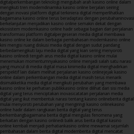
digital
perkembangan teknologi mengubah arah kasino online dalam
mengikuti tren modern
dinamika kasino online berjalan seiring
dengan inovasi platform digital terkini
era digital memperlihatkan
bagaimana kasino online terus beradaptasi dengan perubahan
inovasi
berkelanjutan menjadikan kasino online semakin dekat dengan
ekosistem modern
kasino online hadir sebagai bagian dari perjalanan
transformasi platform digital
pergeseran media digital membawa
kasino online ke dalam berbagai pembahasan modern
kasino online
kini mengisi ruang diskusi media digital dengan sudut pandang
berbeda
mengikuti laju media digital yang kian sering menyoroti
kasino online
di tengah arus media digital kasino online mulai
menemukan momentumnya
kasino online menjadi salah satu narasi
yang muncul di media digital masa kini
media digital menghadirkan
perspektif lain dalam melihat perjalanan kasino online
jejak kasino
online dalam perkembangan media digital masih terus menarik
disimak
ketika media digital mengikuti perubahan yang membawa
kasino online ke perhatian publik
kasino online dilihat dari sisi media
digital yang terus menciptakan inovasi
catatan perjalanan media
digital yang ikut membentuk narasi tentang kasino online
berita digital
mulai menyoroti perubahan yang mengiringi kasino online
kasino
online hadir dalam rangkaian berita digital yang terus
berkembang
bagaimana berita digital mengulas fenomena yang
berkaitan dengan kasino online
di balik arus berita digital kasino
online kembali menjadi perhatian
kasino online mewarnai sejumlah
pembahasan dalam berita digital modern
berita digital mencatat