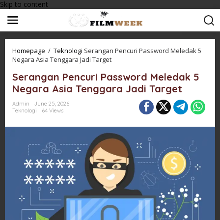
Skip to content
Homepage
/
Teknologi
Serangan Pencuri Password Meledak 5
Negara Asia Tenggara Jadi Target
Serangan Pencuri Password Meledak 5
Negara Asia Tenggara Jadi Target
Admin
June 25, 2026
Teknologi
64 Views