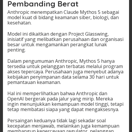
Pembanding Berat
Anthropic menempatkan Claude Mythos 5 sebagai
model kuat di bidang keamanan siber, biologi, dan
kesehatan.
Model ini dikaitkan dengan Project Glasswing,
inisiatif yang melibatkan perusahaan dan organisasi
besar untuk mengamankan perangkat lunak
penting.
Dalam pengumuman Anthropic, Mythos 5 hanya
tersedia untuk pelanggan terbatas melalui program
akses tepercaya. Perusahaan juga menyebut adanya
kebijakan penyimpanan data selama 30 hari untuk
pemantauan keamanan.
Hal ini memperlihatkan bahwa Anthropic dan
OpenAI bergerak pada jalur yang mirip. Mereka
ingin menunjukkan kemampuan model tinggi, tetapi
tetap membatasi siapa yang dapat mengaksesnya.
Persaingan keduanya tidak lagi sekadar soal
kecepatan menjawab, melainkan juga kemampuan
membangun kepercayaan regulator, pelanggan