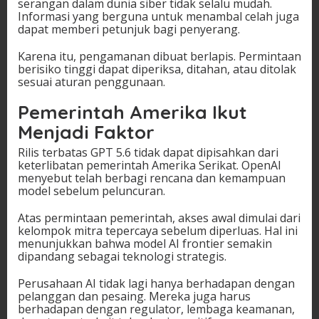
serangan dalam dunia siber tidak selalu mudah.
Informasi yang berguna untuk menambal celah juga
dapat memberi petunjuk bagi penyerang.
Karena itu, pengamanan dibuat berlapis. Permintaan
berisiko tinggi dapat diperiksa, ditahan, atau ditolak
sesuai aturan penggunaan.
Pemerintah Amerika Ikut
Menjadi Faktor
Rilis terbatas GPT 5.6 tidak dapat dipisahkan dari
keterlibatan pemerintah Amerika Serikat. OpenAI
menyebut telah berbagi rencana dan kemampuan
model sebelum peluncuran.
Atas permintaan pemerintah, akses awal dimulai dari
kelompok mitra tepercaya sebelum diperluas. Hal ini
menunjukkan bahwa model AI frontier semakin
dipandang sebagai teknologi strategis.
Perusahaan AI tidak lagi hanya berhadapan dengan
pelanggan dan pesaing. Mereka juga harus
berhadapan dengan regulator, lembaga keamanan,