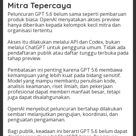
Mitra Tepercaya
Peluncuran GPT 5.6 belum sama seperti pembaruan
produk biasa. OpenAI menyatakan akses preview
hanya diberikan kepada kelompok kecil mitra dan
organisasi tertentu.
Akses itu dilakukan melalui API dan Codex, bukan
melalui ChatGPT untuk pengguna umum. Tidak ada
pendaftaran publik atau daftar tunggu terbuka pada
tahap preview.
Pembatasan ini penting karena GPT 5.6 membawa
kemampuan yang lebih kuat pada bidang sensitif.
Model yang mampu membantu penulisan kode,
analisis keamanan, riset ilmiah, dan pekerjaan
profesional dapat memberi manfaat besar, tetapi
juga dapat disalahgunakan.
OpenAI menyebut peluncuran bertahap dilakukan
sembari melanjutkan pengujian, koordinasi, dan
penguatan pengamanan.
Bagi publik, keadaan ini berarti GPT 5.6 belum dapat