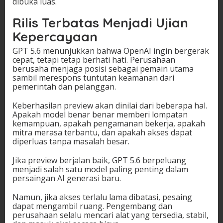
dibuka luas.
Rilis Terbatas Menjadi Ujian
Kepercayaan
GPT 5.6 menunjukkan bahwa OpenAI ingin bergerak
cepat, tetapi tetap berhati hati. Perusahaan
berusaha menjaga posisi sebagai pemain utama
sambil merespons tuntutan keamanan dari
pemerintah dan pelanggan.
Keberhasilan preview akan dinilai dari beberapa hal.
Apakah model benar benar memberi lompatan
kemampuan, apakah pengamanan bekerja, apakah
mitra merasa terbantu, dan apakah akses dapat
diperluas tanpa masalah besar.
Jika preview berjalan baik, GPT 5.6 berpeluang
menjadi salah satu model paling penting dalam
persaingan AI generasi baru.
Namun, jika akses terlalu lama dibatasi, pesaing
dapat mengambil ruang. Pengembang dan
perusahaan selalu mencari alat yang tersedia, stabil,