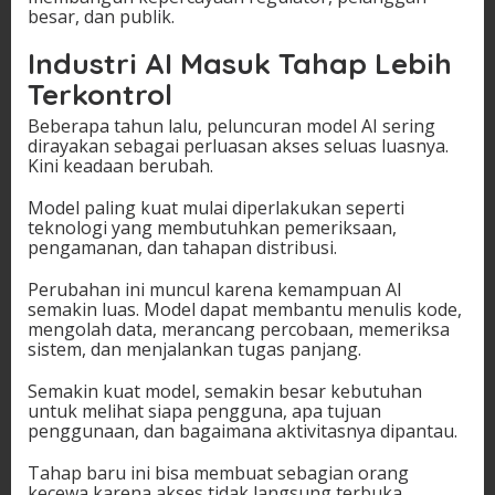
besar, dan publik.
Industri AI Masuk Tahap Lebih
Terkontrol
Beberapa tahun lalu, peluncuran model AI sering
dirayakan sebagai perluasan akses seluas luasnya.
Kini keadaan berubah.
Model paling kuat mulai diperlakukan seperti
teknologi yang membutuhkan pemeriksaan,
pengamanan, dan tahapan distribusi.
Perubahan ini muncul karena kemampuan AI
semakin luas. Model dapat membantu menulis kode,
mengolah data, merancang percobaan, memeriksa
sistem, dan menjalankan tugas panjang.
Semakin kuat model, semakin besar kebutuhan
untuk melihat siapa pengguna, apa tujuan
penggunaan, dan bagaimana aktivitasnya dipantau.
Tahap baru ini bisa membuat sebagian orang
kecewa karena akses tidak langsung terbuka.