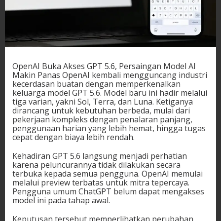
OpenAI Buka Akses GPT 5.6, Persaingan Model AI
Makin Panas OpenAI kembali mengguncang industri
kecerdasan buatan dengan memperkenalkan
keluarga model GPT 5.6. Model baru ini hadir melalui
tiga varian, yakni Sol, Terra, dan Luna. Ketiganya
dirancang untuk kebutuhan berbeda, mulai dari
pekerjaan kompleks dengan penalaran panjang,
penggunaan harian yang lebih hemat, hingga tugas
cepat dengan biaya lebih rendah.
Kehadiran GPT 5.6 langsung menjadi perhatian
karena peluncurannya tidak dilakukan secara
terbuka kepada semua pengguna. OpenAI memulai
melalui preview terbatas untuk mitra tepercaya.
Pengguna umum ChatGPT belum dapat mengakses
model ini pada tahap awal.
Keputusan tersebut memperlihatkan perubahan