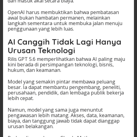
dan masuk akal secara biaya.
OpenAI harus membuktikan bahwa pembatasan
awal bukan hambatan permanen, melainkan
langkah sementara untuk membuka jalan menuju
penggunaan yang lebih luas.
AI Canggih Tidak Lagi Hanya
Urusan Teknologi
Rilis GPT 5.6 memperlihatkan bahwa AI paling maju
kini berada di persimpangan teknologi, bisnis,
hukum, dan keamanan.
Model yang semakin pintar membawa peluang
besar. Ia dapat membantu pengembang, peneliti,
perusahaan, pendidik, dan lembaga publik bekerja
lebih cepat.
Namun, model yang sama juga menuntut
pengawasan lebih matang. Akses, data, keamanan,
biaya, dan tanggung jawab tidak dapat dianggap
urusan belakangan.