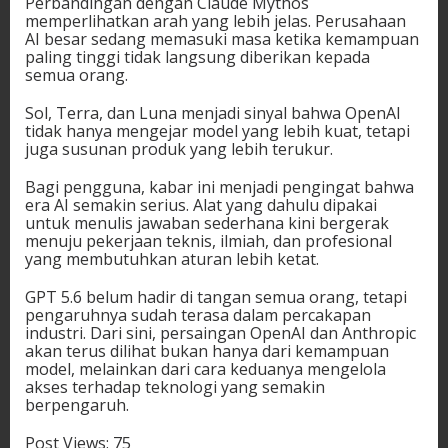
Perbandingan dengan Claude Mythos
memperlihatkan arah yang lebih jelas. Perusahaan
AI besar sedang memasuki masa ketika kemampuan
paling tinggi tidak langsung diberikan kepada
semua orang.
Sol, Terra, dan Luna menjadi sinyal bahwa OpenAI
tidak hanya mengejar model yang lebih kuat, tetapi
juga susunan produk yang lebih terukur.
Bagi pengguna, kabar ini menjadi pengingat bahwa
era AI semakin serius. Alat yang dahulu dipakai
untuk menulis jawaban sederhana kini bergerak
menuju pekerjaan teknis, ilmiah, dan profesional
yang membutuhkan aturan lebih ketat.
GPT 5.6 belum hadir di tangan semua orang, tetapi
pengaruhnya sudah terasa dalam percakapan
industri. Dari sini, persaingan OpenAI dan Anthropic
akan terus dilihat bukan hanya dari kemampuan
model, melainkan dari cara keduanya mengelola
akses terhadap teknologi yang semakin
berpengaruh.
Post Views:
75