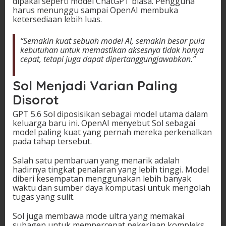
dipakai seperti model ChatGPT biasa. Pengguna
harus menunggu sampai OpenAI membuka
ketersediaan lebih luas.
“Semakin kuat sebuah model AI, semakin besar pula
kebutuhan untuk memastikan aksesnya tidak hanya
cepat, tetapi juga dapat dipertanggungjawabkan.”
Sol Menjadi Varian Paling
Disorot
GPT 5.6 Sol diposisikan sebagai model utama dalam
keluarga baru ini. OpenAI menyebut Sol sebagai
model paling kuat yang pernah mereka perkenalkan
pada tahap tersebut.
Salah satu pembaruan yang menarik adalah
hadirnya tingkat penalaran yang lebih tinggi. Model
diberi kesempatan menggunakan lebih banyak
waktu dan sumber daya komputasi untuk mengolah
tugas yang sulit.
Sol juga membawa mode ultra yang memakai
subagen untuk mempercepat pekerjaan kompleks.