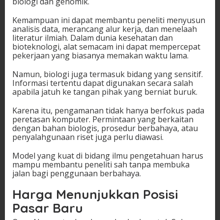
biologi dan genomik.
Kemampuan ini dapat membantu peneliti menyusun
analisis data, merancang alur kerja, dan menelaah
literatur ilmiah. Dalam dunia kesehatan dan
bioteknologi, alat semacam ini dapat mempercepat
pekerjaan yang biasanya memakan waktu lama.
Namun, biologi juga termasuk bidang yang sensitif.
Informasi tertentu dapat digunakan secara salah
apabila jatuh ke tangan pihak yang berniat buruk.
Karena itu, pengamanan tidak hanya berfokus pada
peretasan komputer. Permintaan yang berkaitan
dengan bahan biologis, prosedur berbahaya, atau
penyalahgunaan riset juga perlu diawasi.
Model yang kuat di bidang ilmu pengetahuan harus
mampu membantu peneliti sah tanpa membuka
jalan bagi penggunaan berbahaya.
Harga Menunjukkan Posisi
Pasar Baru