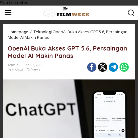
Skip to content
Homepage
/
Teknologi
OpenAI Buka Akses GPT 5.6, Persaingan
Model AI Makin Panas
OpenAI Buka Akses GPT 5.6, Persaingan
Model AI Makin Panas
Admin
June 27, 2026
Teknologi
75 Views