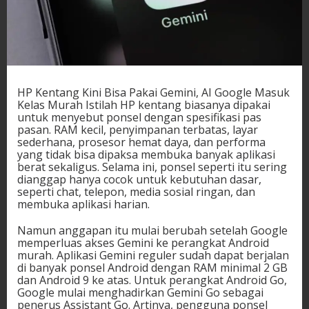
HP Kentang Kini Bisa Pakai Gemini, AI Google Masuk
Kelas Murah Istilah HP kentang biasanya dipakai
untuk menyebut ponsel dengan spesifikasi pas
pasan. RAM kecil, penyimpanan terbatas, layar
sederhana, prosesor hemat daya, dan performa
yang tidak bisa dipaksa membuka banyak aplikasi
berat sekaligus. Selama ini, ponsel seperti itu sering
dianggap hanya cocok untuk kebutuhan dasar,
seperti chat, telepon, media sosial ringan, dan
membuka aplikasi harian.
Namun anggapan itu mulai berubah setelah Google
memperluas akses Gemini ke perangkat Android
murah. Aplikasi Gemini reguler sudah dapat berjalan
di banyak ponsel Android dengan RAM minimal 2 GB
dan Android 9 ke atas. Untuk perangkat Android Go,
Google mulai menghadirkan Gemini Go sebagai
penerus Assistant Go. Artinya, pengguna ponsel