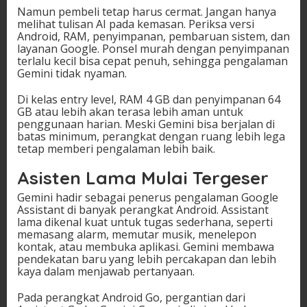
Namun pembeli tetap harus cermat. Jangan hanya
melihat tulisan AI pada kemasan. Periksa versi
Android, RAM, penyimpanan, pembaruan sistem, dan
layanan Google. Ponsel murah dengan penyimpanan
terlalu kecil bisa cepat penuh, sehingga pengalaman
Gemini tidak nyaman.
Di kelas entry level, RAM 4 GB dan penyimpanan 64
GB atau lebih akan terasa lebih aman untuk
penggunaan harian. Meski Gemini bisa berjalan di
batas minimum, perangkat dengan ruang lebih lega
tetap memberi pengalaman lebih baik.
Asisten Lama Mulai Tergeser
Gemini hadir sebagai penerus pengalaman Google
Assistant di banyak perangkat Android. Assistant
lama dikenal kuat untuk tugas sederhana, seperti
memasang alarm, memutar musik, menelepon
kontak, atau membuka aplikasi. Gemini membawa
pendekatan baru yang lebih percakapan dan lebih
kaya dalam menjawab pertanyaan.
Pada perangkat Android Go, pergantian dari