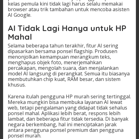
kelas pemula kini tidak lagi harus selalu memakai
browser atau trik tambahan untuk mencoba asisten
AI Google.
AI Tidak Lagi Hanya untuk HP
Mahal
Selama beberapa tahun terakhir, fitur AI sering
dipasarkan bersama ponsel flagship. Produsen
menonjolkan kemampuan merangkum teks,
menghapus objek foto, menerjemahkan
percakapan, mengolah suara, dan menjalankan
model AI langsung di perangkat. Semua itu biasanya
membutuhkan chip kuat, RAM besar, dan sistem
khusus.
Karena itulah pengguna HP murah sering tertinggal.
Mereka mungkin bisa membuka layanan AI lewat
web, tetapi pengalaman yang didapat tidak sehalus
ponsel mahal. Aplikasi lebih berat, respons lebih
lambat, dan beberapa fitur tidak tersedia. Di banyak
negara berkembang, hal ini menciptakan jarak
antara pengguna ponsel premium dan pengguna
ponsel murah.