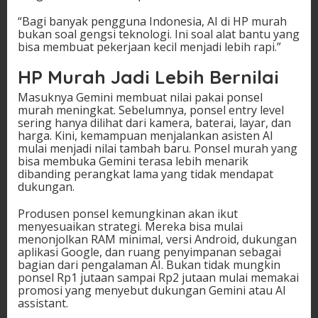
“Bagi banyak pengguna Indonesia, AI di HP murah
bukan soal gengsi teknologi. Ini soal alat bantu yang
bisa membuat pekerjaan kecil menjadi lebih rapi.”
HP Murah Jadi Lebih Bernilai
Masuknya Gemini membuat nilai pakai ponsel
murah meningkat. Sebelumnya, ponsel entry level
sering hanya dilihat dari kamera, baterai, layar, dan
harga. Kini, kemampuan menjalankan asisten AI
mulai menjadi nilai tambah baru. Ponsel murah yang
bisa membuka Gemini terasa lebih menarik
dibanding perangkat lama yang tidak mendapat
dukungan.
Produsen ponsel kemungkinan akan ikut
menyesuaikan strategi. Mereka bisa mulai
menonjolkan RAM minimal, versi Android, dukungan
aplikasi Google, dan ruang penyimpanan sebagai
bagian dari pengalaman AI. Bukan tidak mungkin
ponsel Rp1 jutaan sampai Rp2 jutaan mulai memakai
promosi yang menyebut dukungan Gemini atau AI
assistant.