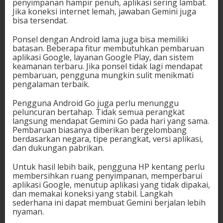
penyimpanan hampir penuh, aplikasi sering lambat.
Jika koneksi internet lemah, jawaban Gemini juga
bisa tersendat.
Ponsel dengan Android lama juga bisa memiliki
batasan. Beberapa fitur membutuhkan pembaruan
aplikasi Google, layanan Google Play, dan sistem
keamanan terbaru. Jika ponsel tidak lagi mendapat
pembaruan, pengguna mungkin sulit menikmati
pengalaman terbaik.
Pengguna Android Go juga perlu menunggu
peluncuran bertahap. Tidak semua perangkat
langsung mendapat Gemini Go pada hari yang sama.
Pembaruan biasanya diberikan bergelombang
berdasarkan negara, tipe perangkat, versi aplikasi,
dan dukungan pabrikan.
Untuk hasil lebih baik, pengguna HP kentang perlu
membersihkan ruang penyimpanan, memperbarui
aplikasi Google, menutup aplikasi yang tidak dipakai,
dan memakai koneksi yang stabil. Langkah
sederhana ini dapat membuat Gemini berjalan lebih
nyaman.