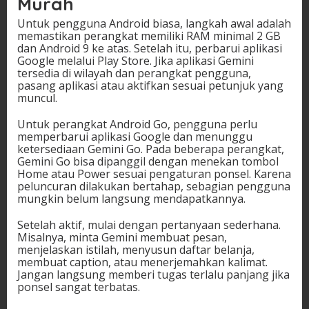
Murah
Untuk pengguna Android biasa, langkah awal adalah
memastikan perangkat memiliki RAM minimal 2 GB
dan Android 9 ke atas. Setelah itu, perbarui aplikasi
Google melalui Play Store. Jika aplikasi Gemini
tersedia di wilayah dan perangkat pengguna,
pasang aplikasi atau aktifkan sesuai petunjuk yang
muncul.
Untuk perangkat Android Go, pengguna perlu
memperbarui aplikasi Google dan menunggu
ketersediaan Gemini Go. Pada beberapa perangkat,
Gemini Go bisa dipanggil dengan menekan tombol
Home atau Power sesuai pengaturan ponsel. Karena
peluncuran dilakukan bertahap, sebagian pengguna
mungkin belum langsung mendapatkannya.
Setelah aktif, mulai dengan pertanyaan sederhana.
Misalnya, minta Gemini membuat pesan,
menjelaskan istilah, menyusun daftar belanja,
membuat caption, atau menerjemahkan kalimat.
Jangan langsung memberi tugas terlalu panjang jika
ponsel sangat terbatas.