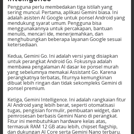
Pengguna perlu membedakan tiga istilah yang
sering muncul. Pertama, aplikasi Gemini biasa. Ini
adalah asisten AI Google untuk ponsel Android yang
mendukung syarat umum. Pengguna bisa
menggunakannya untuk percakapan, bantuan
menulis, mencari ide, menerjemahkan, dan
menghubungkan beberapa layanan Google sesuai
ketersediaan.
Kedua, Gemini Go. Ini adalah versi yang disiapkan
untuk perangkat Android Go. Fokusnya adalah
membawa pengalaman AI dasar ke ponsel murah
yang sebelumnya memakai Assistant Go. Karena
perangkatnya terbatas, fiturnya kemungkinan
dibuat lebih ringan dan tidak sekompleks Gemini di
ponsel premium.
Ketiga, Gemini Intelligence. Ini adalah rangkaian fitur
AI Android yang lebih berat, seperti otomatisasi
tugas, pengisian formulir, pembuatan widget, dan
pemrosesan berbasis Gemini Nano di perangkat.
Fitur ini membutuhkan hardware kelas atas,
termasuk RAM 12 GB atau lebih, chipset flagship,
dan dukungan AI Core serta Gemini Nano terbaru.