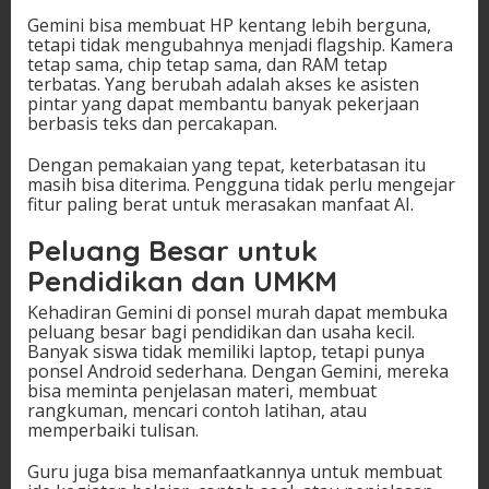
Gemini bisa membuat HP kentang lebih berguna,
tetapi tidak mengubahnya menjadi flagship. Kamera
tetap sama, chip tetap sama, dan RAM tetap
terbatas. Yang berubah adalah akses ke asisten
pintar yang dapat membantu banyak pekerjaan
berbasis teks dan percakapan.
Dengan pemakaian yang tepat, keterbatasan itu
masih bisa diterima. Pengguna tidak perlu mengejar
fitur paling berat untuk merasakan manfaat AI.
Peluang Besar untuk
Pendidikan dan UMKM
Kehadiran Gemini di ponsel murah dapat membuka
peluang besar bagi pendidikan dan usaha kecil.
Banyak siswa tidak memiliki laptop, tetapi punya
ponsel Android sederhana. Dengan Gemini, mereka
bisa meminta penjelasan materi, membuat
rangkuman, mencari contoh latihan, atau
memperbaiki tulisan.
Guru juga bisa memanfaatkannya untuk membuat