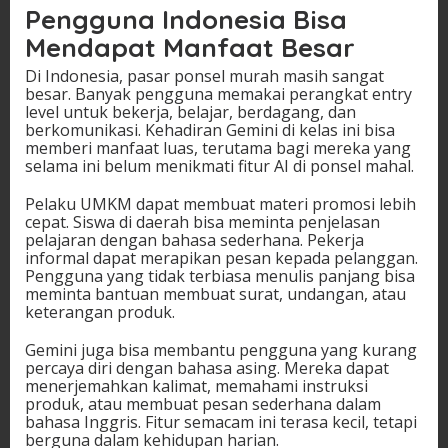
Pengguna Indonesia Bisa
Mendapat Manfaat Besar
Di Indonesia, pasar ponsel murah masih sangat
besar. Banyak pengguna memakai perangkat entry
level untuk bekerja, belajar, berdagang, dan
berkomunikasi. Kehadiran Gemini di kelas ini bisa
memberi manfaat luas, terutama bagi mereka yang
selama ini belum menikmati fitur AI di ponsel mahal.
Pelaku UMKM dapat membuat materi promosi lebih
cepat. Siswa di daerah bisa meminta penjelasan
pelajaran dengan bahasa sederhana. Pekerja
informal dapat merapikan pesan kepada pelanggan.
Pengguna yang tidak terbiasa menulis panjang bisa
meminta bantuan membuat surat, undangan, atau
keterangan produk.
Gemini juga bisa membantu pengguna yang kurang
percaya diri dengan bahasa asing. Mereka dapat
menerjemahkan kalimat, memahami instruksi
produk, atau membuat pesan sederhana dalam
bahasa Inggris. Fitur semacam ini terasa kecil, tetapi
berguna dalam kehidupan harian.