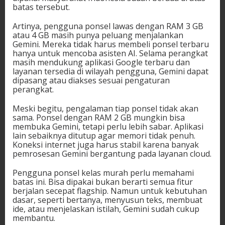
batas tersebut.
Artinya, pengguna ponsel lawas dengan RAM 3 GB
atau 4 GB masih punya peluang menjalankan
Gemini. Mereka tidak harus membeli ponsel terbaru
hanya untuk mencoba asisten AI. Selama perangkat
masih mendukung aplikasi Google terbaru dan
layanan tersedia di wilayah pengguna, Gemini dapat
dipasang atau diakses sesuai pengaturan
perangkat.
Meski begitu, pengalaman tiap ponsel tidak akan
sama. Ponsel dengan RAM 2 GB mungkin bisa
membuka Gemini, tetapi perlu lebih sabar. Aplikasi
lain sebaiknya ditutup agar memori tidak penuh.
Koneksi internet juga harus stabil karena banyak
pemrosesan Gemini bergantung pada layanan cloud.
Pengguna ponsel kelas murah perlu memahami
batas ini. Bisa dipakai bukan berarti semua fitur
berjalan secepat flagship. Namun untuk kebutuhan
dasar, seperti bertanya, menyusun teks, membuat
ide, atau menjelaskan istilah, Gemini sudah cukup
membantu.