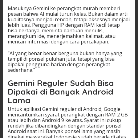
Masuknya Gemini ke perangkat murah memberi
pesan bahwa AI mulai turun kelas. Bukan dalam arti
kualitasnya menjadi rendah, tetapi aksesnya menjadi
lebih luas. Pengguna HP dengan RAM kecil tetap
bisa bertanya, meminta bantuan menulis,
merangkum ide, menerjemahkan kalimat, atau
mencari informasi dengan cara percakapan.
“AI yang benar benar berguna bukan hanya yang
tampil di ponsel puluhan juta, tetapi yang bisa
dipakai pengguna harian dengan perangkat
sederhana.”
Gemini Reguler Sudah Bisa
Dipakai di Banyak Android
Lama
Untuk aplikasi Gemini reguler di Android, Google
mencantumkan syarat perangkat dengan RAM 2 GB
atau lebih dan Android 9 ke atas. Syarat ini cukup
rendah jika dibandingkan dengan standar ponsel
Android saat ini. Banyak ponsel lama yang masih
dipakai masyarakat Indonesia sudah berada di atas