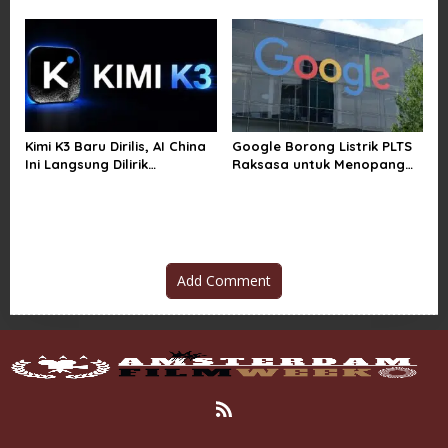
Teknologi Canggih
Baterai Lebih Boros
Kimi K3 Baru Dirilis, AI China
Google Borong Listrik PLTS
Ini Langsung Dilirik
Raksasa untuk Menopang
Microsoft
Pusat Data dan AI
Add Comment