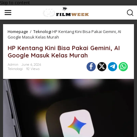
Skip to content
Homepage
/
Teknologi
HP Kentang Kini Bisa Pakai Gemini, AI
Google Masuk Kelas Murah
HP Kentang Kini Bisa Pakai Gemini, AI
Google Masuk Kelas Murah
Admin
June 6, 2026
Teknologi
92 Views