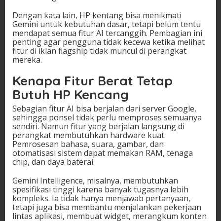
Dengan kata lain, HP kentang bisa menikmati
Gemini untuk kebutuhan dasar, tetapi belum tentu
mendapat semua fitur AI tercanggih. Pembagian ini
penting agar pengguna tidak kecewa ketika melihat
fitur di iklan flagship tidak muncul di perangkat
mereka.
Kenapa Fitur Berat Tetap
Butuh HP Kencang
Sebagian fitur AI bisa berjalan dari server Google,
sehingga ponsel tidak perlu memproses semuanya
sendiri. Namun fitur yang berjalan langsung di
perangkat membutuhkan hardware kuat.
Pemrosesan bahasa, suara, gambar, dan
otomatisasi sistem dapat memakan RAM, tenaga
chip, dan daya baterai.
Gemini Intelligence, misalnya, membutuhkan
spesifikasi tinggi karena banyak tugasnya lebih
kompleks. Ia tidak hanya menjawab pertanyaan,
tetapi juga bisa membantu menjalankan pekerjaan
lintas aplikasi, membuat widget, merangkum konten