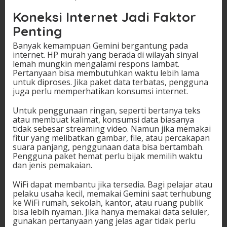
Koneksi Internet Jadi Faktor
Penting
Banyak kemampuan Gemini bergantung pada
internet. HP murah yang berada di wilayah sinyal
lemah mungkin mengalami respons lambat.
Pertanyaan bisa membutuhkan waktu lebih lama
untuk diproses. Jika paket data terbatas, pengguna
juga perlu memperhatikan konsumsi internet.
Untuk penggunaan ringan, seperti bertanya teks
atau membuat kalimat, konsumsi data biasanya
tidak sebesar streaming video. Namun jika memakai
fitur yang melibatkan gambar, file, atau percakapan
suara panjang, penggunaan data bisa bertambah.
Pengguna paket hemat perlu bijak memilih waktu
dan jenis pemakaian.
WiFi dapat membantu jika tersedia. Bagi pelajar atau
pelaku usaha kecil, memakai Gemini saat terhubung
ke WiFi rumah, sekolah, kantor, atau ruang publik
bisa lebih nyaman. Jika hanya memakai data seluler,
gunakan pertanyaan yang jelas agar tidak perlu