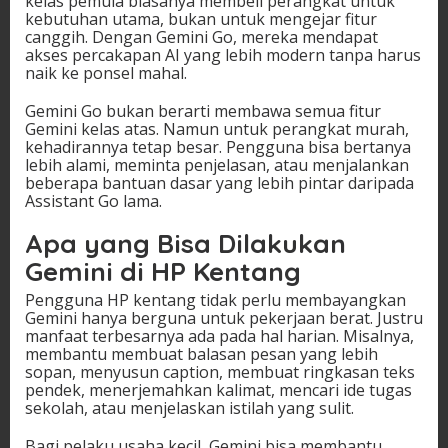
kelas pemula biasanya membeli perangkat untuk
kebutuhan utama, bukan untuk mengejar fitur
canggih. Dengan Gemini Go, mereka mendapat
akses percakapan AI yang lebih modern tanpa harus
naik ke ponsel mahal.
Gemini Go bukan berarti membawa semua fitur
Gemini kelas atas. Namun untuk perangkat murah,
kehadirannya tetap besar. Pengguna bisa bertanya
lebih alami, meminta penjelasan, atau menjalankan
beberapa bantuan dasar yang lebih pintar daripada
Assistant Go lama.
Apa yang Bisa Dilakukan
Gemini di HP Kentang
Pengguna HP kentang tidak perlu membayangkan
Gemini hanya berguna untuk pekerjaan berat. Justru
manfaat terbesarnya ada pada hal harian. Misalnya,
membantu membuat balasan pesan yang lebih
sopan, menyusun caption, membuat ringkasan teks
pendek, menerjemahkan kalimat, mencari ide tugas
sekolah, atau menjelaskan istilah yang sulit.
Bagi pelaku usaha kecil, Gemini bisa membantu