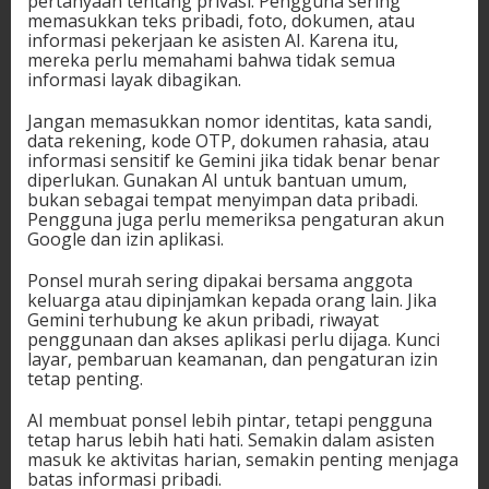
pertanyaan tentang privasi. Pengguna sering
memasukkan teks pribadi, foto, dokumen, atau
informasi pekerjaan ke asisten AI. Karena itu,
mereka perlu memahami bahwa tidak semua
informasi layak dibagikan.
Jangan memasukkan nomor identitas, kata sandi,
data rekening, kode OTP, dokumen rahasia, atau
informasi sensitif ke Gemini jika tidak benar benar
diperlukan. Gunakan AI untuk bantuan umum,
bukan sebagai tempat menyimpan data pribadi.
Pengguna juga perlu memeriksa pengaturan akun
Google dan izin aplikasi.
Ponsel murah sering dipakai bersama anggota
keluarga atau dipinjamkan kepada orang lain. Jika
Gemini terhubung ke akun pribadi, riwayat
penggunaan dan akses aplikasi perlu dijaga. Kunci
layar, pembaruan keamanan, dan pengaturan izin
tetap penting.
AI membuat ponsel lebih pintar, tetapi pengguna
tetap harus lebih hati hati. Semakin dalam asisten
masuk ke aktivitas harian, semakin penting menjaga
batas informasi pribadi.