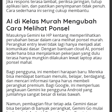
Jika respons terasa lambat, periksa jaringan, tutup
aplikasi lain, dan pastikan penyimpanan tidak penuh.
Cara sederhana ini sering cukup membantu.
AI di Kelas Murah Mengubah
Cara Melihat Ponsel
Masuknya Gemini ke HP kentang memperlihatkan
perubahan besar dalam cara melihat ponsel murah.
Perangkat entry level tidak lagi hanya menjadi alat
komunikasi dasar. Dengan bantuan cloud AI, ponsel
sederhana bisa menjalankan pekerjaan yang dulu
terasa hanya mungkin dilakukan lewat laptop atau
ponsel mahal.
Bagi pengguna, ini memberi harapan baru. Mereka
bisa mendapat bantuan menulis, belajar, berdagang,
dan mencari informasi tanpa harus membeli
perangkat premium. Bagi Google, ini memperluas
jangkauan Gemini ke pengguna Android yang
jumlahnya sangat besar di kelas bawah.
Namun, pembagian fitur tetap ada. Gemini dasar
bisa berjalan di banyak perangkat, Gemini Go mulai