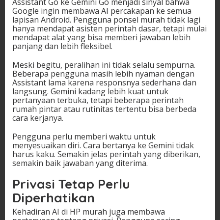
Assistant Go ke Gemini Go menjadi sinyal bahwa
Google ingin membawa AI percakapan ke semua
lapisan Android. Pengguna ponsel murah tidak lagi
hanya mendapat asisten perintah dasar, tetapi mulai
mendapat alat yang bisa memberi jawaban lebih
panjang dan lebih fleksibel.
Meski begitu, peralihan ini tidak selalu sempurna.
Beberapa pengguna masih lebih nyaman dengan
Assistant lama karena responsnya sederhana dan
langsung. Gemini kadang lebih kuat untuk
pertanyaan terbuka, tetapi beberapa perintah
rumah pintar atau rutinitas tertentu bisa berbeda
cara kerjanya.
Pengguna perlu memberi waktu untuk
menyesuaikan diri. Cara bertanya ke Gemini tidak
harus kaku. Semakin jelas perintah yang diberikan,
semakin baik jawaban yang diterima.
Privasi Tetap Perlu
Diperhatikan
Kehadiran AI di HP murah juga membawa