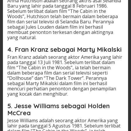
Anna Hutchison adalah seorang aktris asal Selandia
Baru yang lahir pada tanggal 8 Februari 1986.
Sebelum terlibat dalam film “The Cabin in the
Woods”, Hutchison telah bermain dalam beberapa
film dan serial televisi di Selandia Baru. Perannya
sebagai Jules Louden dalam film ini berhasil
membuat penonton terkesan dengan aktingnya
yang natural.
4. Fran Kranz sebagai Marty Mikalski
Fran Kranz adalah seorang aktor Amerika yang lahir
pada tanggal 13 Juli 1981. Sebelum terlibat dalam
film “The Cabin in the Woods”, ia telah bermain
dalam beberapa film dan serial televisi seperti
“Dollhouse” dan “The Dark Tower”. Perannya
sebagai Marty Mikalski dalam film ini berhasil
mencuri perhatian penonton dengan penampilan
yang kocak dan menghibur.
5. Jesse Williams sebagai Holden
McCrea
Jesse Williams adalah seorang aktor Amerika yang
lahir pada tanggal 5 Agustus 1981. Sebelum terlibat
dalam film “The Cabin in the Woods”, ia telah