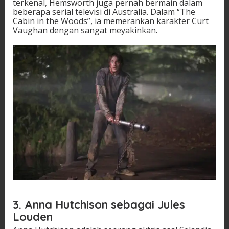
terkenal, Hemsworth juga pernah bermain dalam
beberapa serial televisi di Australia. Dalam “The
Cabin in the Woods”, ia memerankan karakter Curt
Vaughan dengan sangat meyakinkan.
3. Anna Hutchison sebagai Jules
Louden