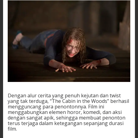
Dengan alur cerita yang penuh kejutan dan twist
yang tak terduga, “The Cabin in the Woods” berhasil
mengguncang para penontonnya. Film ini
menggabungkan elemen horor, komedi, dan aksi
dengan sangat apik, sehingga membuat penonton
terus terjaga dalam ketegangan sepanjang durasi
film.