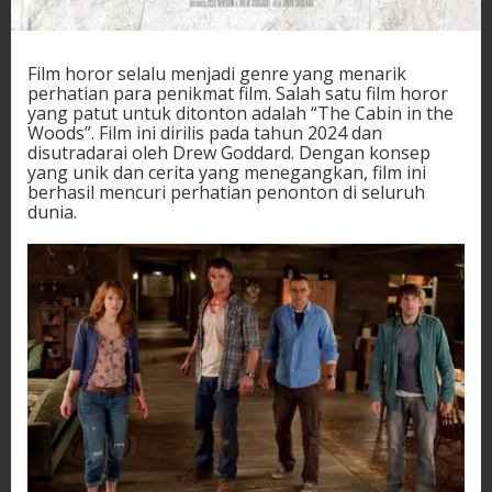
Film horor selalu menjadi genre yang menarik
perhatian para penikmat film. Salah satu film horor
yang patut untuk ditonton adalah “The Cabin in the
Woods”. Film ini dirilis pada tahun 2024 dan
disutradarai oleh Drew Goddard. Dengan konsep
yang unik dan cerita yang menegangkan, film ini
berhasil mencuri perhatian penonton di seluruh
dunia.