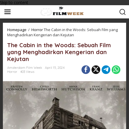
Skip to content
Homepage
/
Horror
The Cabin in the Woods: Sebuah Film yang
Menghadirkan Kengerian dan Kejutan
The Cabin in the Woods: Sebuah Film
yang Menghadirkan Kengerian dan
Kejutan
Amsterdam Film Week
April 15, 2024
Horror
403 Views