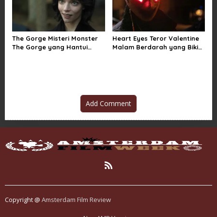
The Gorge Misteri Monster
Heart Eyes Teror Valentine
The Gorge yang Hantui
Malam Berdarah yang Bikin
Miles Teller
Ngeri Jatuh Cinta
Add Comment
Copyright @
Amsterdam Film Review