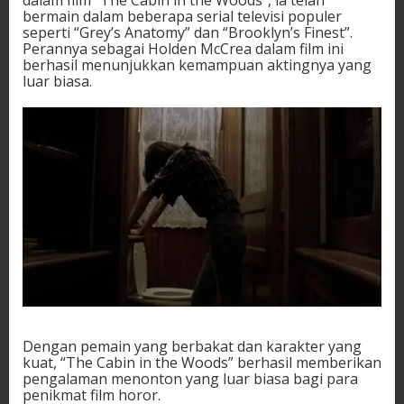
bermain dalam beberapa serial televisi populer
seperti “Grey’s Anatomy” dan “Brooklyn’s Finest”.
Perannya sebagai Holden McCrea dalam film ini
berhasil menunjukkan kemampuan aktingnya yang
luar biasa.
Dengan pemain yang berbakat dan karakter yang
kuat, “The Cabin in the Woods” berhasil memberikan
pengalaman menonton yang luar biasa bagi para
penikmat film horor.